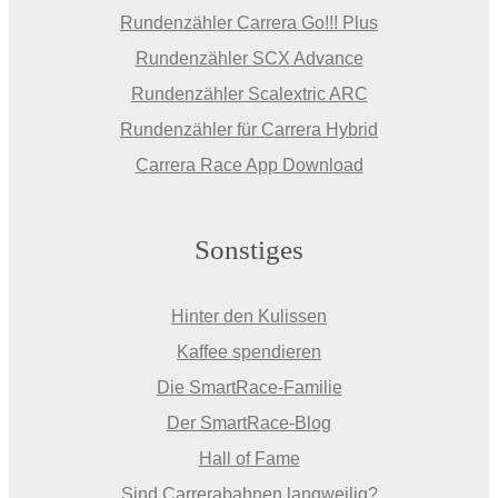
Rundenzähler Carrera Go!!! Plus
Rundenzähler SCX Advance
Rundenzähler Scalextric ARC
Rundenzähler für Carrera Hybrid
Carrera Race App Download
Sonstiges
Hinter den Kulissen
Kaffee spendieren
Die SmartRace-Familie
Der SmartRace-Blog
Hall of Fame
Sind Carrerabahnen langweilig?