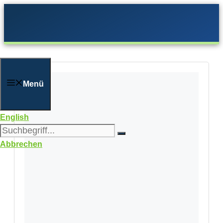
Zum
Inhalt
springen
Menü
English
Abbrechen