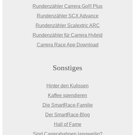
Rundenzähler Carrera Go!!! Plus
Rundenzähler SCX Advance
Rundenzähler Scalextric ARC
Rundenzähler für Carrera Hybrid
Carrera Race App Download
Sonstiges
Hinter den Kulissen
Kaffee spendieren
Die SmartRace-Familie
Der SmartRace-Blog
Hall of Fame
Sind Carrerabahnen langweilig?