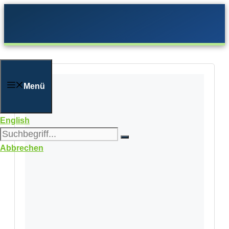
Zum
Inhalt
springen
Menü
English
Abbrechen