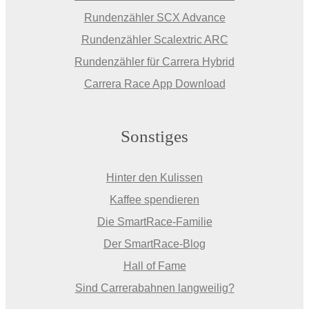
Rundenzähler SCX Advance
Rundenzähler Scalextric ARC
Rundenzähler für Carrera Hybrid
Carrera Race App Download
Sonstiges
Hinter den Kulissen
Kaffee spendieren
Die SmartRace-Familie
Der SmartRace-Blog
Hall of Fame
Sind Carrerabahnen langweilig?