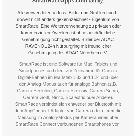
SmartRaceApps.com
family.
Alle verwendeten Videos, Bilder und Grafiken sind -
soweit nicht anders gekennzeichnet - Eigentum von
SmartRace. Eine Weiterverwendung zu privaten oder
kommerziellen Zwecken ist ohne ausdrückliche
Genehmigung nicht gestattet. Bilder der ADAC
RAVENOL 24h Nürburgring mit freundlicher
Genehmigung des ADAC Nordrhein e.V.
SmartRace ist eine Software für Mac, Tablets und
Smartphones und dient zur Zeitnahme für Carrera
Digital-Bahnen im Maßstab 1:32 und 1:24 und über
den
Analog-Modus
auch für analoge Bahnen (z.B.
Carrera Evolution, Carrera Exclusiv, Carrera Servo,
Carrera Go!!!, Ninco, Scalextric oder Andere).
SmartRace verbindet sich entweder per Bluetooth mit
dem AppConnect-Adapter von Carrera oder nimmt die
Messung im Analog-Modus per Kamera eines über
SmartRace Connect
verbundenen Smartphones vor.