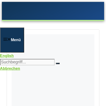
Zum
Inhalt
springen
Menü
English
Abbrechen