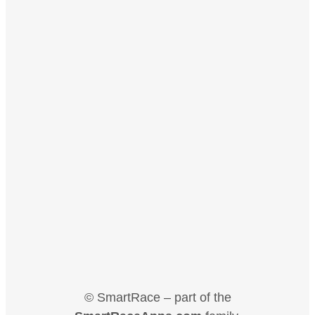
© SmartRace – part of the