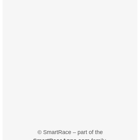
© SmartRace – part of the