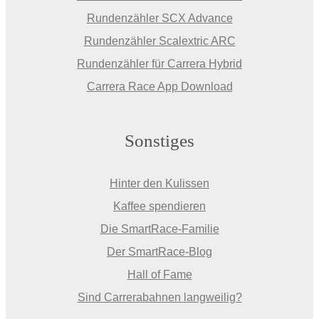
Rundenzähler SCX Advance
Rundenzähler Scalextric ARC
Rundenzähler für Carrera Hybrid
Carrera Race App Download
Sonstiges
Hinter den Kulissen
Kaffee spendieren
Die SmartRace-Familie
Der SmartRace-Blog
Hall of Fame
Sind Carrerabahnen langweilig?