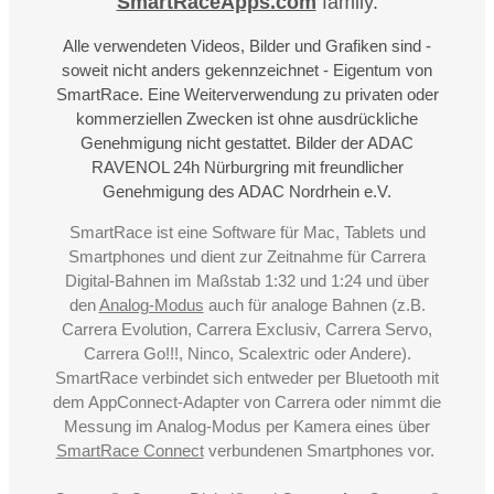
SmartRaceApps.com
family.
Alle verwendeten Videos, Bilder und Grafiken sind -
soweit nicht anders gekennzeichnet - Eigentum von
SmartRace. Eine Weiterverwendung zu privaten oder
kommerziellen Zwecken ist ohne ausdrückliche
Genehmigung nicht gestattet. Bilder der ADAC
RAVENOL 24h Nürburgring mit freundlicher
Genehmigung des ADAC Nordrhein e.V.
SmartRace ist eine Software für Mac, Tablets und
Smartphones und dient zur Zeitnahme für Carrera
Digital-Bahnen im Maßstab 1:32 und 1:24 und über
den
Analog-Modus
auch für analoge Bahnen (z.B.
Carrera Evolution, Carrera Exclusiv, Carrera Servo,
Carrera Go!!!, Ninco, Scalextric oder Andere).
SmartRace verbindet sich entweder per Bluetooth mit
dem AppConnect-Adapter von Carrera oder nimmt die
Messung im Analog-Modus per Kamera eines über
SmartRace Connect
verbundenen Smartphones vor.