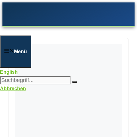
Zum
Inhalt
springen
Menü
English
Abbrechen