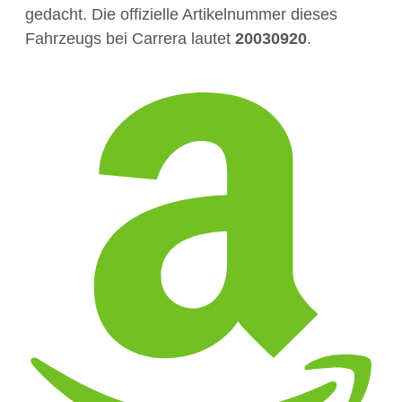
gedacht. Die offizielle Artikelnummer dieses
Fahrzeugs bei Carrera lautet
20030920
.