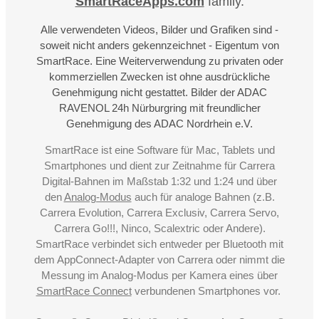
SmartRaceApps.com
family.
Alle verwendeten Videos, Bilder und Grafiken sind -
soweit nicht anders gekennzeichnet - Eigentum von
SmartRace. Eine Weiterverwendung zu privaten oder
kommerziellen Zwecken ist ohne ausdrückliche
Genehmigung nicht gestattet. Bilder der ADAC
RAVENOL 24h Nürburgring mit freundlicher
Genehmigung des ADAC Nordrhein e.V.
SmartRace ist eine Software für Mac, Tablets und
Smartphones und dient zur Zeitnahme für Carrera
Digital-Bahnen im Maßstab 1:32 und 1:24 und über
den
Analog-Modus
auch für analoge Bahnen (z.B.
Carrera Evolution, Carrera Exclusiv, Carrera Servo,
Carrera Go!!!, Ninco, Scalextric oder Andere).
SmartRace verbindet sich entweder per Bluetooth mit
dem AppConnect-Adapter von Carrera oder nimmt die
Messung im Analog-Modus per Kamera eines über
SmartRace Connect
verbundenen Smartphones vor.