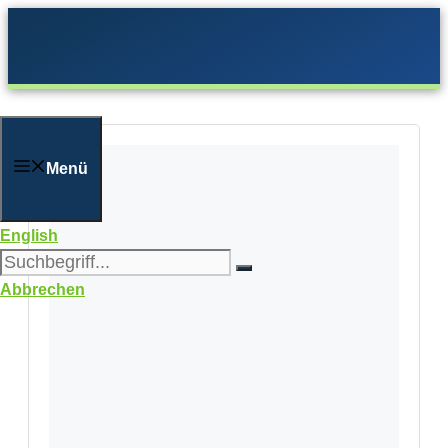
Zum
Inhalt
springen
Menü
English
Abbrechen