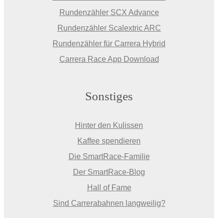
Rundenzähler SCX Advance
Rundenzähler Scalextric ARC
Rundenzähler für Carrera Hybrid
Carrera Race App Download
Sonstiges
Hinter den Kulissen
Kaffee spendieren
Die SmartRace-Familie
Der SmartRace-Blog
Hall of Fame
Sind Carrerabahnen langweilig?