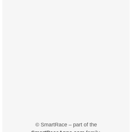
© SmartRace – part of the