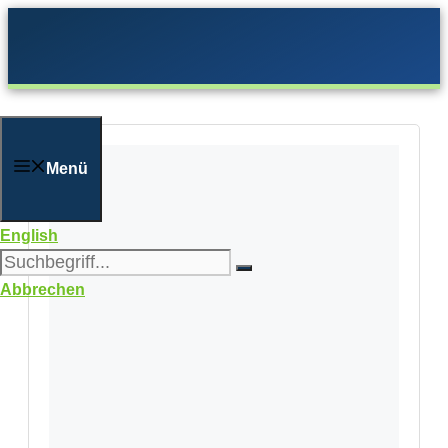
Zum
Inhalt
springen
Menü
English
Abbrechen