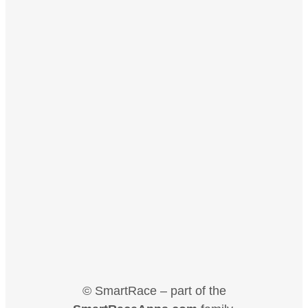
© SmartRace – part of the