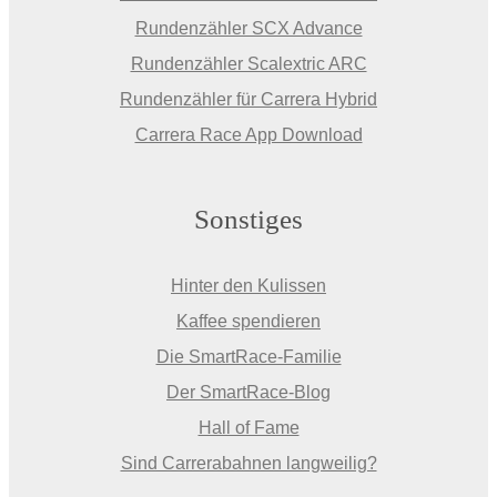
Rundenzähler SCX Advance
Rundenzähler Scalextric ARC
Rundenzähler für Carrera Hybrid
Carrera Race App Download
Sonstiges
Hinter den Kulissen
Kaffee spendieren
Die SmartRace-Familie
Der SmartRace-Blog
Hall of Fame
Sind Carrerabahnen langweilig?