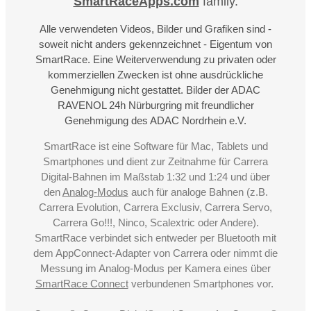
SmartRaceApps.com
family.
Alle verwendeten Videos, Bilder und Grafiken sind -
soweit nicht anders gekennzeichnet - Eigentum von
SmartRace. Eine Weiterverwendung zu privaten oder
kommerziellen Zwecken ist ohne ausdrückliche
Genehmigung nicht gestattet. Bilder der ADAC
RAVENOL 24h Nürburgring mit freundlicher
Genehmigung des ADAC Nordrhein e.V.
SmartRace ist eine Software für Mac, Tablets und
Smartphones und dient zur Zeitnahme für Carrera
Digital-Bahnen im Maßstab 1:32 und 1:24 und über
den
Analog-Modus
auch für analoge Bahnen (z.B.
Carrera Evolution, Carrera Exclusiv, Carrera Servo,
Carrera Go!!!, Ninco, Scalextric oder Andere).
SmartRace verbindet sich entweder per Bluetooth mit
dem AppConnect-Adapter von Carrera oder nimmt die
Messung im Analog-Modus per Kamera eines über
SmartRace Connect
verbundenen Smartphones vor.