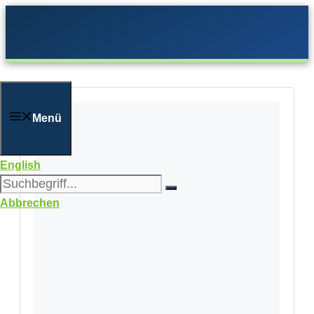
Zum
Inhalt
springen
Menü
English
Abbrechen