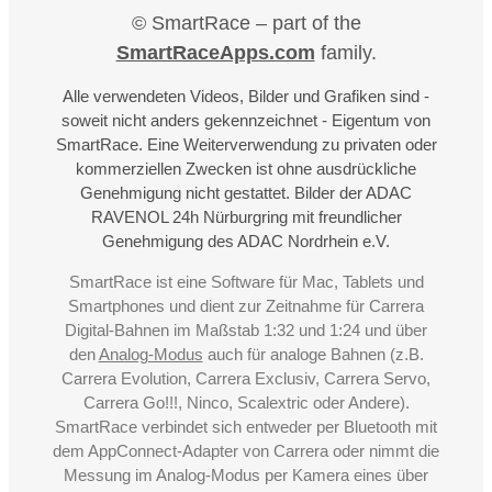
© SmartRace – part of the
SmartRaceApps.com
family.
Alle verwendeten Videos, Bilder und Grafiken sind -
soweit nicht anders gekennzeichnet - Eigentum von
SmartRace. Eine Weiterverwendung zu privaten oder
kommerziellen Zwecken ist ohne ausdrückliche
Genehmigung nicht gestattet. Bilder der ADAC
RAVENOL 24h Nürburgring mit freundlicher
Genehmigung des ADAC Nordrhein e.V.
SmartRace ist eine Software für Mac, Tablets und
Smartphones und dient zur Zeitnahme für Carrera
Digital-Bahnen im Maßstab 1:32 und 1:24 und über
den
Analog-Modus
auch für analoge Bahnen (z.B.
Carrera Evolution, Carrera Exclusiv, Carrera Servo,
Carrera Go!!!, Ninco, Scalextric oder Andere).
SmartRace verbindet sich entweder per Bluetooth mit
dem AppConnect-Adapter von Carrera oder nimmt die
Messung im Analog-Modus per Kamera eines über