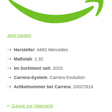
Jetzt kaufen
Hersteller
: AMG Mercedes
Maßstab
: 1:32
Im Sortiment seit
: 2025
Carrera-System
: Carrera Evolution
Artikelnummer bei Carrera
: 20027819
Zurück zur Übersicht