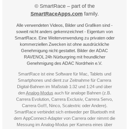
© SmartRace – part of the
SmartRaceApps.com
family.
Alle verwendeten Videos, Bilder und Grafiken sind -
soweit nicht anders gekennzeichnet - Eigentum von
SmartRace. Eine Weiterverwendung zu privaten oder
kommerziellen Zwecken ist ohne ausdrückliche
Genehmigung nicht gestattet. Bilder der ADAC
RAVENOL 24h Nürburgring mit freundlicher
Genehmigung des ADAC Nordrhein e.V.
SmartRace ist eine Software für Mac, Tablets und
Smartphones und dient zur Zeitnahme für Carrera
Digital-Bahnen im Maßstab 1:32 und 1:24 und über
den
Analog-Modus
auch für analoge Bahnen (z.B.
Carrera Evolution, Carrera Exclusiv, Carrera Servo,
Carrera Go!!!, Ninco, Scalextric oder Andere).
SmartRace verbindet sich entweder per Bluetooth mit
dem AppConnect-Adapter von Carrera oder nimmt die
Messung im Analog-Modus per Kamera eines über