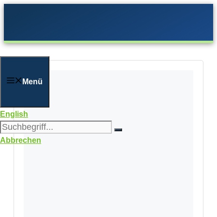
Zum
Inhalt
springen
Menü
English
Abbrechen