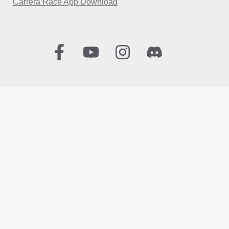
Carrera Race App Download