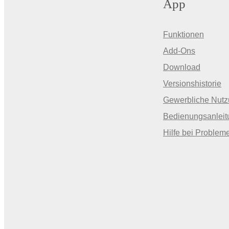
App
Funktionen
Add-Ons
Download
Versionshistorie
Gewerbliche Nut
Bedienungsanleit
Hilfe bei Problem