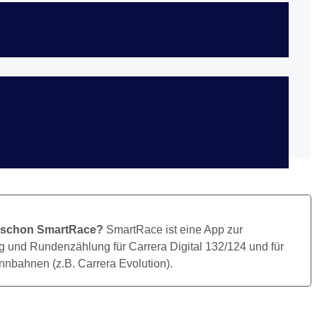
Bild Herunterladen
 schon SmartRace?
SmartRace ist eine App zur
 und Rundenzählung für Carrera Digital 132/124 und für
nbahnen (z.B. Carrera Evolution).