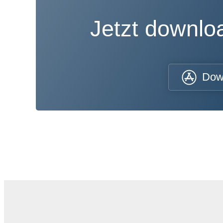
Jetzt downl
Dow