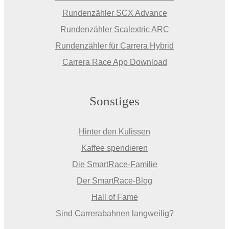
Rundenzähler SCX Advance
Rundenzähler Scalextric ARC
Rundenzähler für Carrera Hybrid
Carrera Race App Download
Sonstiges
Hinter den Kulissen
Kaffee spendieren
Die SmartRace-Familie
Der SmartRace-Blog
Hall of Fame
Sind Carrerabahnen langweilig?