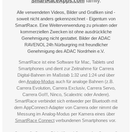
SmartRaceApps.com
family.
Alle verwendeten Videos, Bilder und Grafiken sind -
soweit nicht anders gekennzeichnet - Eigentum von
SmartRace. Eine Weiterverwendung zu privaten oder
kommerziellen Zwecken ist ohne ausdrückliche
Genehmigung nicht gestattet. Bilder der ADAC
RAVENOL 24h Nürburgring mit freundlicher
Genehmigung des ADAC Nordrhein e.V.
SmartRace ist eine Software für Mac, Tablets und
Smartphones und dient zur Zeitnahme für Carrera
Digital-Bahnen im Maßstab 1:32 und 1:24 und über
den
Analog-Modus
auch für analoge Bahnen (z.B.
Carrera Evolution, Carrera Exclusiv, Carrera Servo,
Carrera Go!!!, Ninco, Scalextric oder Andere).
SmartRace verbindet sich entweder per Bluetooth mit
dem AppConnect-Adapter von Carrera oder nimmt die
Messung im Analog-Modus per Kamera eines über
SmartRace Connect
verbundenen Smartphones vor.