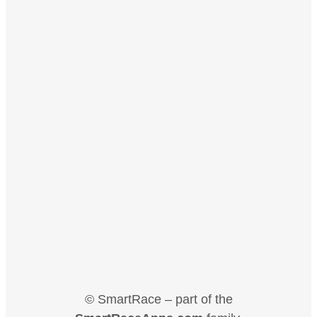
© SmartRace – part of the