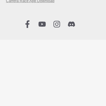
Carrera Race App Download