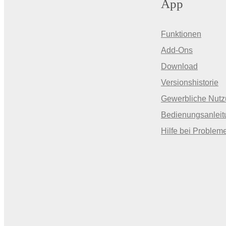
App
Funktionen
Add-Ons
Download
Versionshistorie
Gewerbliche Nut
Bedienungsanleit
Hilfe bei Problem