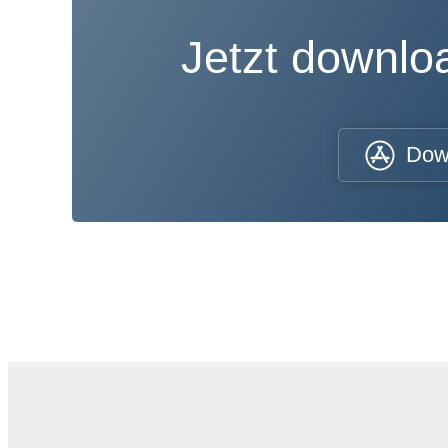
Jetzt downl
Dow