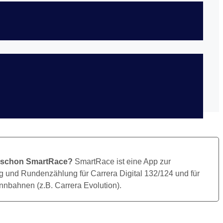
Bild Herunterladen
 schon SmartRace?
SmartRace ist eine App zur
 und Rundenzählung für Carrera Digital 132/124 und für
nbahnen (z.B. Carrera Evolution).