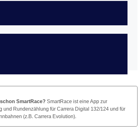
Bild Herunterladen
 schon SmartRace?
SmartRace ist eine App zur
 und Rundenzählung für Carrera Digital 132/124 und für
nbahnen (z.B. Carrera Evolution).