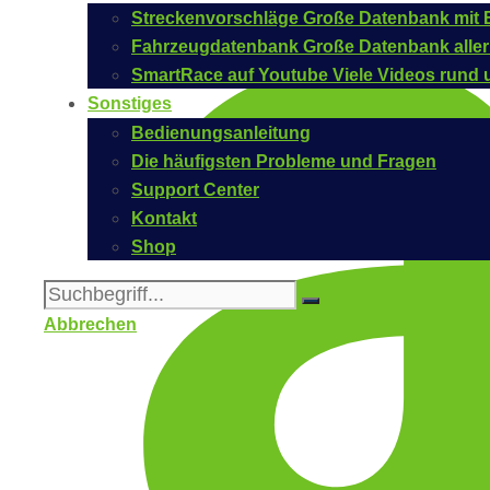
Streckenvorschläge
Große Datenbank mit B
Fahrzeugdatenbank
Große Datenbank aller
SmartRace auf Youtube
Viele Videos rund 
Sonstiges
Bedienungsanleitung
Die häufigsten Probleme und Fragen
Support Center
Kontakt
Shop
Abbrechen