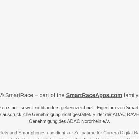
© SmartRace – part of the
SmartRaceApps.com
family
iken sind - soweit nicht anders gekennzeichnet - Eigentum von Sma
 ausdrückliche Genehmigung nicht gestattet. Bilder der ADAC RAVE
Genehmigung des ADAC Nordrhein e.V.
blets und Smartphones und dient zur Zeitnahme für Carrera Digital-