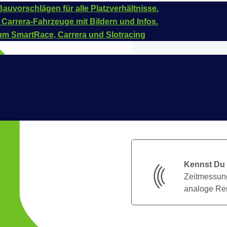
auvorschlägen für alle Platzverhältnisse.
 Carrera-Fahrzeuge mit Bildern und Infos.
um SmartRace, Carrera und Slotracing
Kennst Du
Zeitmessung
analoge Ren