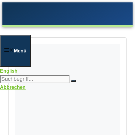
Zum
Inhalt
springen
Menü
English
Abbrechen