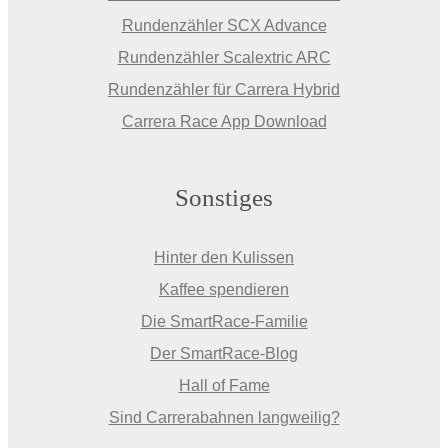
Rundenzähler SCX Advance
Rundenzähler Scalextric ARC
Rundenzähler für Carrera Hybrid
Carrera Race App Download
Sonstiges
Hinter den Kulissen
Kaffee spendieren
Die SmartRace-Familie
Der SmartRace-Blog
Hall of Fame
Sind Carrerabahnen langweilig?