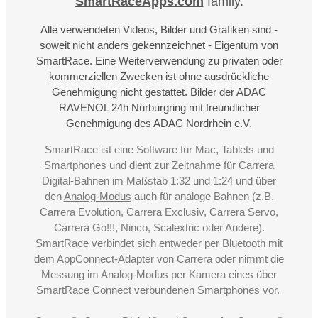
SmartRaceApps.com
family.
Alle verwendeten Videos, Bilder und Grafiken sind -
soweit nicht anders gekennzeichnet - Eigentum von
SmartRace. Eine Weiterverwendung zu privaten oder
kommerziellen Zwecken ist ohne ausdrückliche
Genehmigung nicht gestattet. Bilder der ADAC
RAVENOL 24h Nürburgring mit freundlicher
Genehmigung des ADAC Nordrhein e.V.
SmartRace ist eine Software für Mac, Tablets und
Smartphones und dient zur Zeitnahme für Carrera
Digital-Bahnen im Maßstab 1:32 und 1:24 und über
den
Analog-Modus
auch für analoge Bahnen (z.B.
Carrera Evolution, Carrera Exclusiv, Carrera Servo,
Carrera Go!!!, Ninco, Scalextric oder Andere).
SmartRace verbindet sich entweder per Bluetooth mit
dem AppConnect-Adapter von Carrera oder nimmt die
Messung im Analog-Modus per Kamera eines über
SmartRace Connect
verbundenen Smartphones vor.