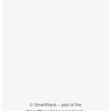
© SmartRace – part of the