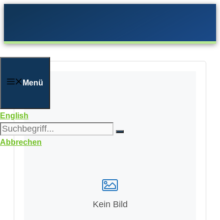
Zum
Inhalt
springen
Menü
English
Abbrechen
Kein Bild