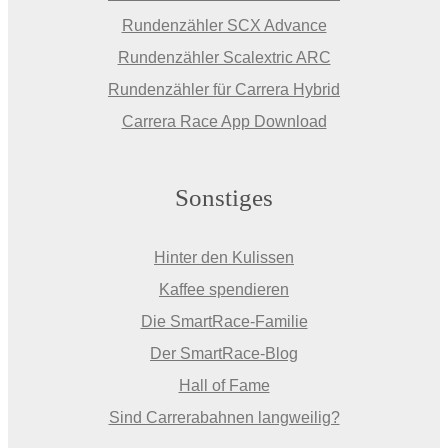
Rundenzähler SCX Advance
Rundenzähler Scalextric ARC
Rundenzähler für Carrera Hybrid
Carrera Race App Download
Sonstiges
Hinter den Kulissen
Kaffee spendieren
Die SmartRace-Familie
Der SmartRace-Blog
Hall of Fame
Sind Carrerabahnen langweilig?