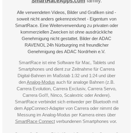
SmartRaceApps.com
family.
Alle verwendeten Videos, Bilder und Grafiken sind -
soweit nicht anders gekennzeichnet - Eigentum von
SmartRace. Eine Weiterverwendung zu privaten oder
kommerziellen Zwecken ist ohne ausdrückliche
Genehmigung nicht gestattet. Bilder der ADAC
RAVENOL 24h Nürburgring mit freundlicher
Genehmigung des ADAC Nordrhein e.V.
SmartRace ist eine Software für Mac, Tablets und
Smartphones und dient zur Zeitnahme für Carrera
Digital-Bahnen im Maßstab 1:32 und 1:24 und über
den
Analog-Modus
auch für analoge Bahnen (z.B.
Carrera Evolution, Carrera Exclusiv, Carrera Servo,
Carrera Go!!!, Ninco, Scalextric oder Andere).
SmartRace verbindet sich entweder per Bluetooth mit
dem AppConnect-Adapter von Carrera oder nimmt die
Messung im Analog-Modus per Kamera eines über
SmartRace Connect
verbundenen Smartphones vor.