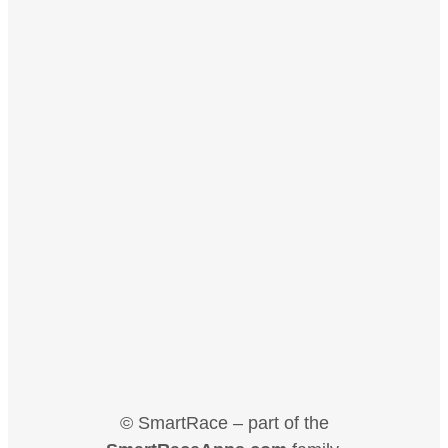
© SmartRace – part of the