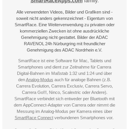
SmartRaceApps.com
family.
Alle verwendeten Videos, Bilder und Grafiken sind -
soweit nicht anders gekennzeichnet - Eigentum von
SmartRace. Eine Weiterverwendung zu privaten oder
kommerziellen Zwecken ist ohne ausdrückliche
Genehmigung nicht gestattet. Bilder der ADAC
RAVENOL 24h Nürburgring mit freundlicher
Genehmigung des ADAC Nordrhein e.V.
SmartRace ist eine Software für Mac, Tablets und
Smartphones und dient zur Zeitnahme für Carrera
Digital-Bahnen im Maßstab 1:32 und 1:24 und über
den
Analog-Modus
auch für analoge Bahnen (z.B.
Carrera Evolution, Carrera Exclusiv, Carrera Servo,
Carrera Go!!!, Ninco, Scalextric oder Andere).
SmartRace verbindet sich entweder per Bluetooth mit
dem AppConnect-Adapter von Carrera oder nimmt die
Messung im Analog-Modus per Kamera eines über
SmartRace Connect
verbundenen Smartphones vor.