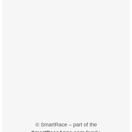
© SmartRace – part of the