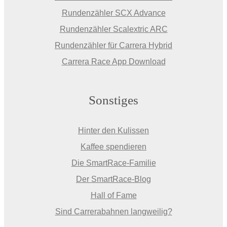
Rundenzähler SCX Advance
Rundenzähler Scalextric ARC
Rundenzähler für Carrera Hybrid
Carrera Race App Download
Sonstiges
Hinter den Kulissen
Kaffee spendieren
Die SmartRace-Familie
Der SmartRace-Blog
Hall of Fame
Sind Carrerabahnen langweilig?