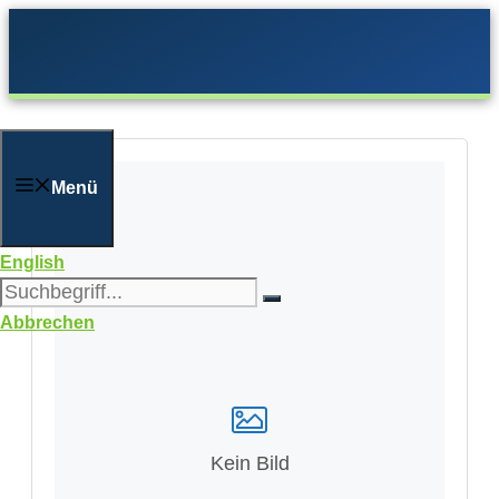
Zum
Inhalt
springen
Menü
English
Abbrechen
Kein Bild