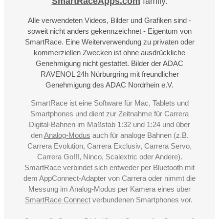
SmartRaceApps.com
family.
Alle verwendeten Videos, Bilder und Grafiken sind -
soweit nicht anders gekennzeichnet - Eigentum von
SmartRace. Eine Weiterverwendung zu privaten oder
kommerziellen Zwecken ist ohne ausdrückliche
Genehmigung nicht gestattet. Bilder der ADAC
RAVENOL 24h Nürburgring mit freundlicher
Genehmigung des ADAC Nordrhein e.V.
SmartRace ist eine Software für Mac, Tablets und
Smartphones und dient zur Zeitnahme für Carrera
Digital-Bahnen im Maßstab 1:32 und 1:24 und über
den
Analog-Modus
auch für analoge Bahnen (z.B.
Carrera Evolution, Carrera Exclusiv, Carrera Servo,
Carrera Go!!!, Ninco, Scalextric oder Andere).
SmartRace verbindet sich entweder per Bluetooth mit
dem AppConnect-Adapter von Carrera oder nimmt die
Messung im Analog-Modus per Kamera eines über
SmartRace Connect
verbundenen Smartphones vor.