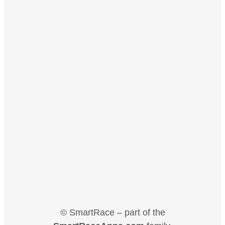
© SmartRace – part of the