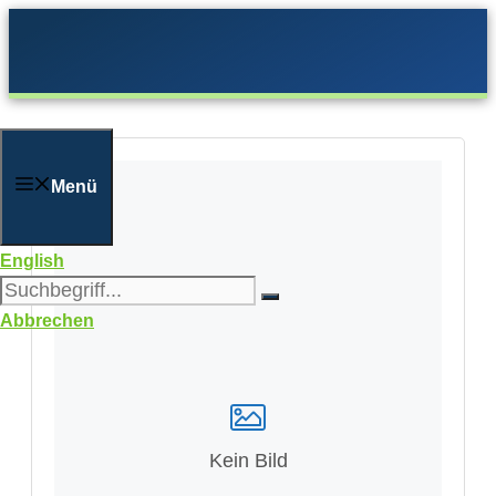
Zum
Inhalt
springen
Menü
English
Abbrechen
Kein Bild