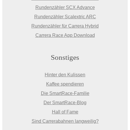
Rundenzähler SCX Advance
Rundenzähler Scalextric ARC
Rundenzähler für Carrera Hybrid
Carrera Race App Download
Sonstiges
Hinter den Kulissen
Kaffee spendieren
Die SmartRace-Familie
Der SmartRace-Blog
Hall of Fame
Sind Carrerabahnen langweilig?