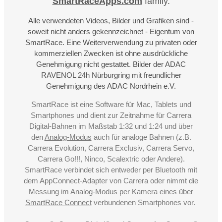
SmartRaceApps.com
family.
Alle verwendeten Videos, Bilder und Grafiken sind -
soweit nicht anders gekennzeichnet - Eigentum von
SmartRace. Eine Weiterverwendung zu privaten oder
kommerziellen Zwecken ist ohne ausdrückliche
Genehmigung nicht gestattet. Bilder der ADAC
RAVENOL 24h Nürburgring mit freundlicher
Genehmigung des ADAC Nordrhein e.V.
SmartRace ist eine Software für Mac, Tablets und
Smartphones und dient zur Zeitnahme für Carrera
Digital-Bahnen im Maßstab 1:32 und 1:24 und über
den
Analog-Modus
auch für analoge Bahnen (z.B.
Carrera Evolution, Carrera Exclusiv, Carrera Servo,
Carrera Go!!!, Ninco, Scalextric oder Andere).
SmartRace verbindet sich entweder per Bluetooth mit
dem AppConnect-Adapter von Carrera oder nimmt die
Messung im Analog-Modus per Kamera eines über
SmartRace Connect
verbundenen Smartphones vor.