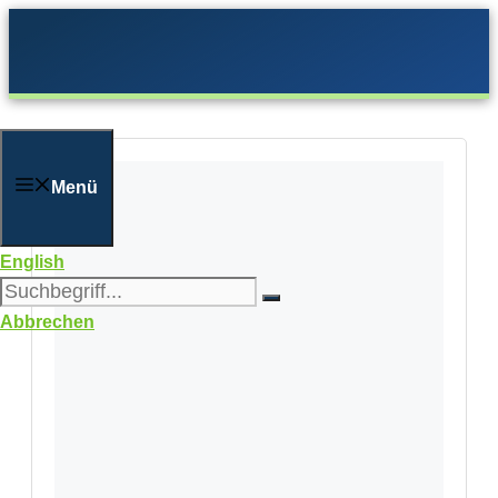
Zum
Inhalt
springen
Menü
English
Abbrechen