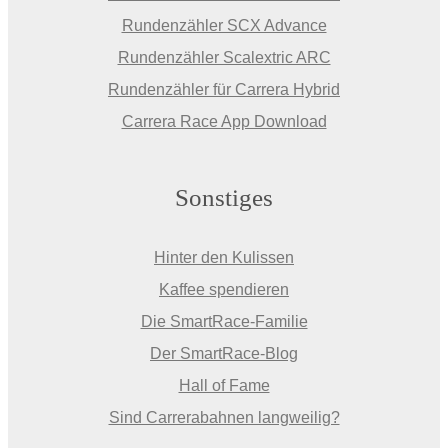
Rundenzähler SCX Advance
Rundenzähler Scalextric ARC
Rundenzähler für Carrera Hybrid
Carrera Race App Download
Sonstiges
Hinter den Kulissen
Kaffee spendieren
Die SmartRace-Familie
Der SmartRace-Blog
Hall of Fame
Sind Carrerabahnen langweilig?