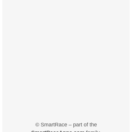
© SmartRace – part of the