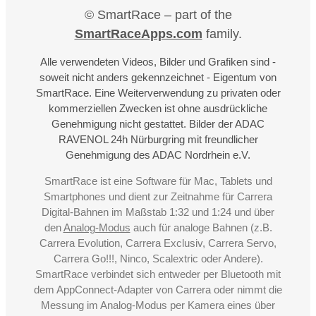
© SmartRace – part of the
SmartRaceApps.com
family.
Alle verwendeten Videos, Bilder und Grafiken sind -
soweit nicht anders gekennzeichnet - Eigentum von
SmartRace. Eine Weiterverwendung zu privaten oder
kommerziellen Zwecken ist ohne ausdrückliche
Genehmigung nicht gestattet. Bilder der ADAC
RAVENOL 24h Nürburgring mit freundlicher
Genehmigung des ADAC Nordrhein e.V.
SmartRace ist eine Software für Mac, Tablets und
Smartphones und dient zur Zeitnahme für Carrera
Digital-Bahnen im Maßstab 1:32 und 1:24 und über
den
Analog-Modus
auch für analoge Bahnen (z.B.
Carrera Evolution, Carrera Exclusiv, Carrera Servo,
Carrera Go!!!, Ninco, Scalextric oder Andere).
SmartRace verbindet sich entweder per Bluetooth mit
dem AppConnect-Adapter von Carrera oder nimmt die
Messung im Analog-Modus per Kamera eines über