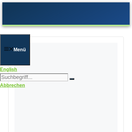
Zum
Inhalt
springen
Menü
English
Abbrechen