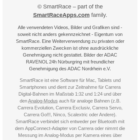
© SmartRace – part of the
SmartRaceApps.com
family.
Alle verwendeten Videos, Bilder und Grafiken sind -
soweit nicht anders gekennzeichnet - Eigentum von
SmartRace. Eine Weiterverwendung zu privaten oder
kommerziellen Zwecken ist ohne ausdrückliche
Genehmigung nicht gestattet. Bilder der ADAC
RAVENOL 24h Nürburgring mit freundlicher
Genehmigung des ADAC Nordrhein e.V.
SmartRace ist eine Software für Mac, Tablets und
Smartphones und dient zur Zeitnahme für Carrera
Digital-Bahnen im Maßstab 1:32 und 1:24 und über
den
Analog-Modus
auch für analoge Bahnen (z.B.
Carrera Evolution, Carrera Exclusiv, Carrera Servo,
Carrera Go!!!, Ninco, Scalextric oder Andere).
SmartRace verbindet sich entweder per Bluetooth mit
dem AppConnect-Adapter von Carrera oder nimmt die
Messung im Analog-Modus per Kamera eines über