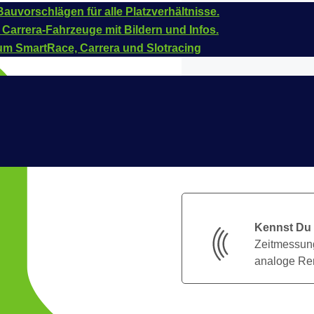
auvorschlägen für alle Platzverhältnisse.
 Carrera-Fahrzeuge mit Bildern und Infos.
um SmartRace, Carrera und Slotracing
Kennst Du
Zeitmessung
analoge Ren