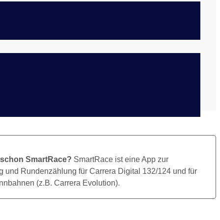
Bild Herunterladen
 schon SmartRace?
SmartRace ist eine App zur
 und Rundenzählung für Carrera Digital 132/124 und für
nbahnen (z.B. Carrera Evolution).