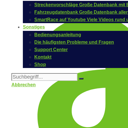
Streckenvorschläge
Große Datenbank mit B
Fahrzeugdatenbank
Große Datenbank aller
SmartRace auf Youtube
Viele Videos rund 
Sonstiges
Bedienungsanleitung
Die häufigsten Probleme und Fragen
Support Center
Kontakt
Shop
Abbrechen