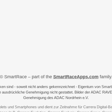
© SmartRace – part of the
SmartRaceApps.com
family
iken sind - soweit nicht anders gekennzeichnet - Eigentum von Sma
 ausdrückliche Genehmigung nicht gestattet. Bilder der ADAC RAVE
Genehmigung des ADAC Nordrhein e.V.
blets und Smartphones und dient zur Zeitnahme für Carrera Digital-