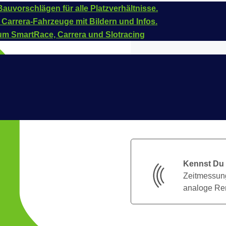
auvorschlägen für alle Platzverhältnisse.
 Carrera-Fahrzeuge mit Bildern und Infos.
um SmartRace, Carrera und Slotracing
Kennst Du
Zeitmessung
analoge Ren