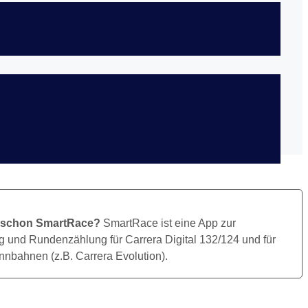
Bild Herunterladen
 schon SmartRace?
SmartRace ist eine App zur
 und Rundenzählung für Carrera Digital 132/124 und für
nbahnen (z.B. Carrera Evolution).