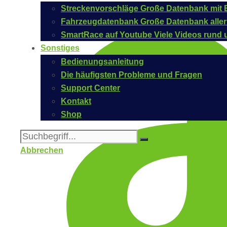
Streckenvorschläge
Große Datenbank mit B
Fahrzeugdatenbank
Große Datenbank aller
SmartRace auf Youtube
Viele Videos rund 
Sonstiges
Bedienungsanleitung
Die häufigsten Probleme und Fragen
Support Center
Kontakt
Shop
Abbrechen