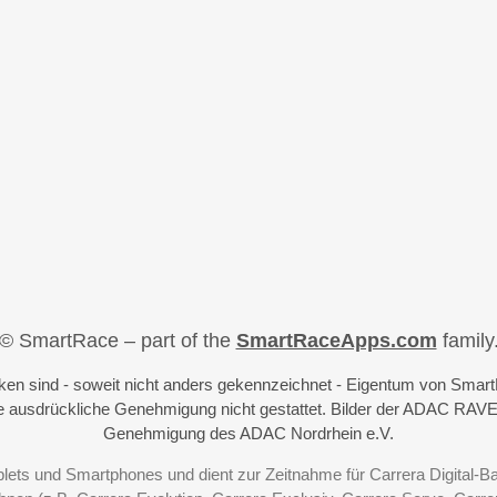
© SmartRace – part of the
SmartRaceApps.com
family
iken sind - soweit nicht anders gekennzeichnet - Eigentum von Sma
 ausdrückliche Genehmigung nicht gestattet. Bilder der ADAC RAVE
Genehmigung des ADAC Nordrhein e.V.
blets und Smartphones und dient zur Zeitnahme für Carrera Digital-