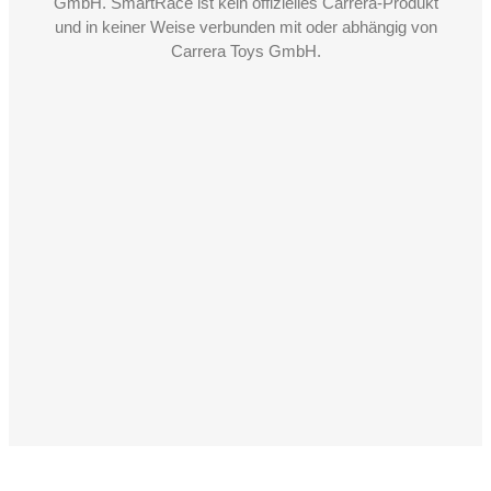
GmbH. SmartRace ist kein offizielles Carrera-Produkt
und in keiner Weise verbunden mit oder abhängig von
Carrera Toys GmbH.