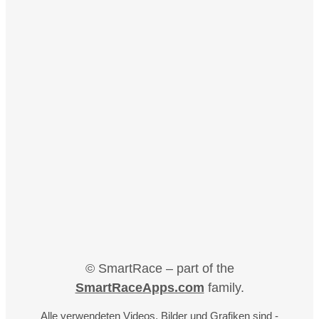
© SmartRace – part of the
SmartRaceApps.com
family.
Alle verwendeten Videos, Bilder und Grafiken sind -