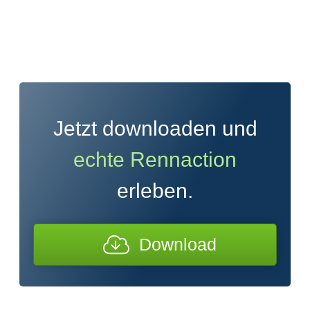
Jetzt downloaden und
echte Rennaction
erleben.
Download