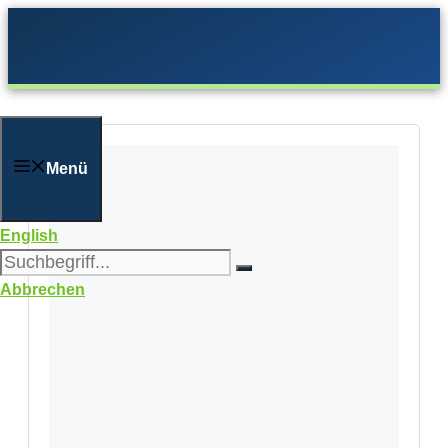
Zum
Inhalt
springen
Menü
English
Abbrechen