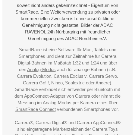
soweit nicht anders gekennzeichnet - Eigentum von
SmartRace. Eine Weiterverwendung zu privaten oder
kommerziellen Zwecken ist ohne ausdrückliche
Genehmigung nicht gestattet. Bilder der ADAC
RAVENOL 24h Nürburgring mit freundlicher
Genehmigung des ADAC Nordrhein e.V.
SmartRace ist eine Software für Mac, Tablets und
Smartphones und dient zur Zeitnahme für Carrera
Digital-Bahnen im Maßstab 1:32 und 1:24 und über
den
Analog-Modus
auch für analoge Bahnen (z.B.
Carrera Evolution, Carrera Exclusiv, Carrera Servo,
Carrera Go!!!, Ninco, Scalextric oder Andere).
SmartRace verbindet sich entweder per Bluetooth mit
dem AppConnect-Adapter von Carrera oder nimmt die
Messung im Analog-Modus per Kamera eines über
SmartRace Connect
verbundenen Smartphones vor.
Carrera®, Carrera Digital® und Carrera AppConnect®
sind eingetragene Markenzeichen der Carrera Toys