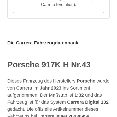
Carrera Evolution).
Die Carrera Fahrzeugdatenbank
Porsche 917K H Nr.43
Dieses Fahrzeug des Herstellers
Porsche
wurde
von Carrera im
Jahr
2023
ins Sortiment
aufgenommen. Der Maßstab ist
1:32
und das
Fahrzeug ist für das System
Carrera Digital 132
gedacht. Die offizielle Artikelnummer dieses
Fahrzeugs bei Carrera lautet
20030958
.