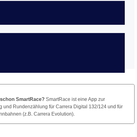
Bild Herunterladen
 schon SmartRace?
SmartRace ist eine App zur
 und Rundenzählung für Carrera Digital 132/124 und für
nbahnen (z.B. Carrera Evolution).