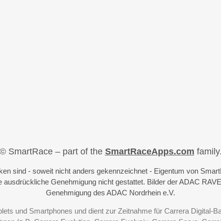
© SmartRace – part of the
SmartRaceApps.com
family
iken sind - soweit nicht anders gekennzeichnet - Eigentum von Sma
 ausdrückliche Genehmigung nicht gestattet. Bilder der ADAC RAVE
Genehmigung des ADAC Nordrhein e.V.
blets und Smartphones und dient zur Zeitnahme für Carrera Digital-