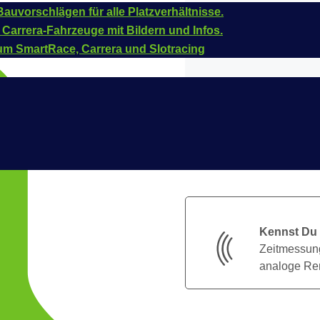
auvorschlägen für alle Platzverhältnisse.
 Carrera-Fahrzeuge mit Bildern und Infos.
um SmartRace, Carrera und Slotracing
Kennst Du
Zeitmessung
analoge Ren