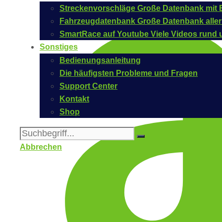
Streckenvorschläge
Große Datenbank mit B
Fahrzeugdatenbank
Große Datenbank aller
SmartRace auf Youtube
Viele Videos rund 
Sonstiges
Bedienungsanleitung
Die häufigsten Probleme und Fragen
Support Center
Kontakt
Shop
Abbrechen