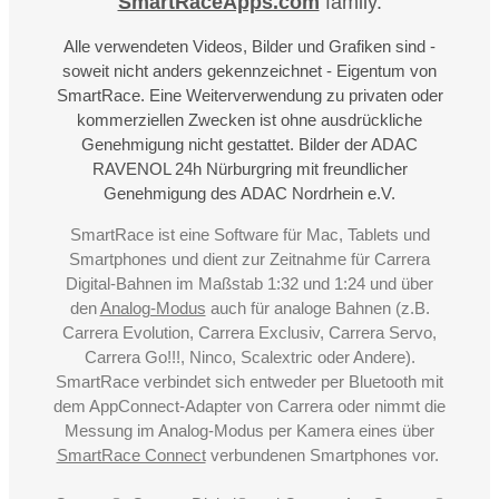
SmartRaceApps.com
family.
Alle verwendeten Videos, Bilder und Grafiken sind -
soweit nicht anders gekennzeichnet - Eigentum von
SmartRace. Eine Weiterverwendung zu privaten oder
kommerziellen Zwecken ist ohne ausdrückliche
Genehmigung nicht gestattet. Bilder der ADAC
RAVENOL 24h Nürburgring mit freundlicher
Genehmigung des ADAC Nordrhein e.V.
SmartRace ist eine Software für Mac, Tablets und
Smartphones und dient zur Zeitnahme für Carrera
Digital-Bahnen im Maßstab 1:32 und 1:24 und über
den
Analog-Modus
auch für analoge Bahnen (z.B.
Carrera Evolution, Carrera Exclusiv, Carrera Servo,
Carrera Go!!!, Ninco, Scalextric oder Andere).
SmartRace verbindet sich entweder per Bluetooth mit
dem AppConnect-Adapter von Carrera oder nimmt die
Messung im Analog-Modus per Kamera eines über
SmartRace Connect
verbundenen Smartphones vor.