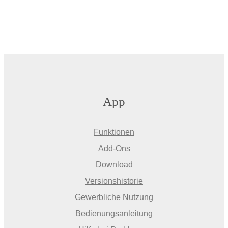
App
Funktionen
Add-Ons
Download
Versionshistorie
Gewerbliche Nutzung
Bedienungsanleitung