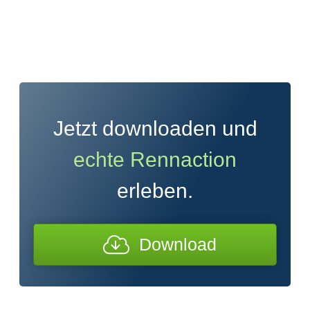
Jetzt downloaden und
echte Rennaction
erleben.
Download