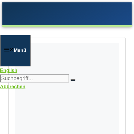
Zum
Inhalt
springen
Menü
English
Abbrechen