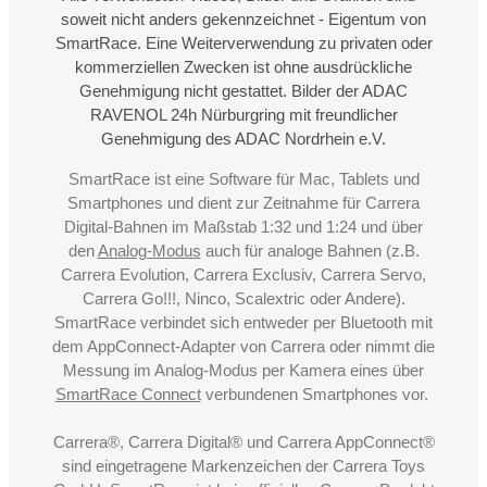
soweit nicht anders gekennzeichnet - Eigentum von
SmartRace. Eine Weiterverwendung zu privaten oder
kommerziellen Zwecken ist ohne ausdrückliche
Genehmigung nicht gestattet. Bilder der ADAC
RAVENOL 24h Nürburgring mit freundlicher
Genehmigung des ADAC Nordrhein e.V.
SmartRace ist eine Software für Mac, Tablets und
Smartphones und dient zur Zeitnahme für Carrera
Digital-Bahnen im Maßstab 1:32 und 1:24 und über
den
Analog-Modus
auch für analoge Bahnen (z.B.
Carrera Evolution, Carrera Exclusiv, Carrera Servo,
Carrera Go!!!, Ninco, Scalextric oder Andere).
SmartRace verbindet sich entweder per Bluetooth mit
dem AppConnect-Adapter von Carrera oder nimmt die
Messung im Analog-Modus per Kamera eines über
SmartRace Connect
verbundenen Smartphones vor.
Carrera®, Carrera Digital® und Carrera AppConnect®
sind eingetragene Markenzeichen der Carrera Toys