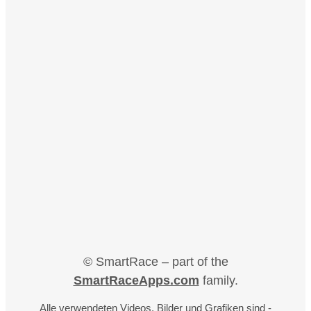
© SmartRace – part of the
SmartRaceApps.com
family.
Alle verwendeten Videos, Bilder und Grafiken sind -