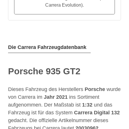
Carrera Evolution).
Die Carrera Fahrzeugdatenbank
Porsche 935 GT2
Dieses Fahrzeug des Herstellers
Porsche
wurde
von Carrera im
Jahr
2021
ins Sortiment
aufgenommen. Der Maßstab ist
1:32
und das
Fahrzeug ist für das System
Carrera Digital 132
gedacht. Die offizielle Artikelnummer dieses
Fahrzeugs bei Carrera lautet
20030962
.