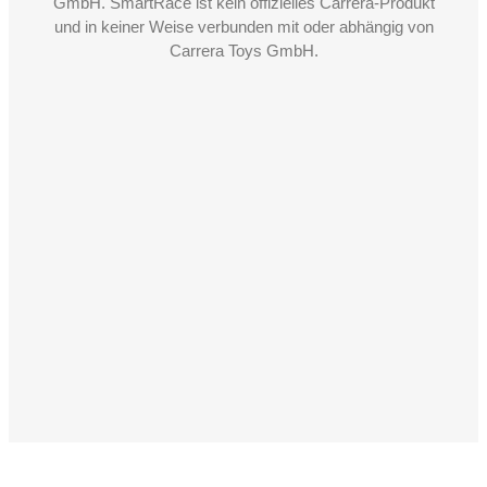
GmbH. SmartRace ist kein offizielles Carrera-Produkt
und in keiner Weise verbunden mit oder abhängig von
Carrera Toys GmbH.