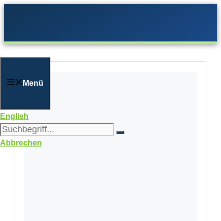
Zum
Inhalt
springen
Menü
English
Abbrechen