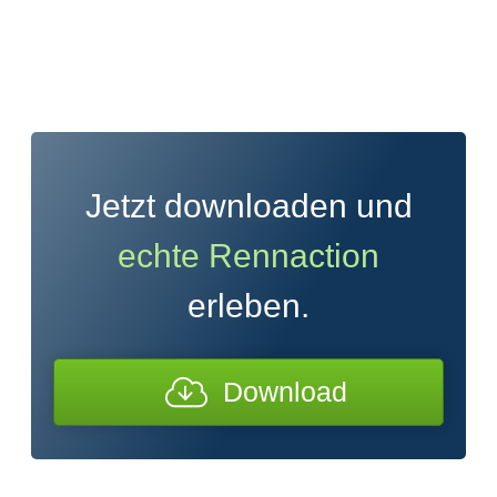
Jetzt downloaden und
echte Rennaction
erleben.
Download