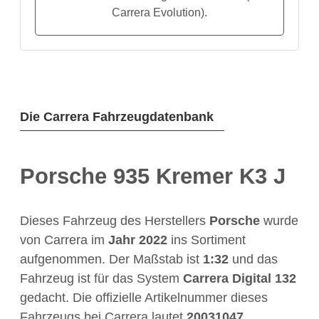
Carrera Evolution).
Die Carrera Fahrzeugdatenbank
Porsche 935 Kremer K3 J
Dieses Fahrzeug des Herstellers
Porsche
wurde
von Carrera im
Jahr
2022
ins Sortiment
aufgenommen. Der Maßstab ist
1:32
und das
Fahrzeug ist für das System
Carrera Digital 132
gedacht. Die offizielle Artikelnummer dieses
Fahrzeugs bei Carrera lautet
20031047
.