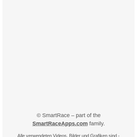
© SmartRace – part of the
SmartRaceApps.com
family.
Alle verwendeten Videos, Bilder und Grafiken sind -