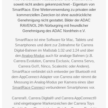
soweit nicht anders gekennzeichnet - Eigentum von
SmartRace. Eine Weiterverwendung zu privaten oder
kommerziellen Zwecken ist ohne ausdrückliche
Genehmigung nicht gestattet. Bilder der ADAC
RAVENOL 24h Nürburgring mit freundlicher
Genehmigung des ADAC Nordrhein e.V.
SmartRace ist eine Software für Mac, Tablets und
Smartphones und dient zur Zeitnahme für Carrera
Digital-Bahnen im Maßstab 1:32 und 1:24 und über
den
Analog-Modus
auch für analoge Bahnen (z.B.
Carrera Evolution, Carrera Exclusiv, Carrera Servo,
Carrera Go!!!, Ninco, Scalextric oder Andere).
SmartRace verbindet sich entweder per Bluetooth mit
dem AppConnect-Adapter von Carrera oder nimmt die
Messung im Analog-Modus per Kamera eines über
SmartRace Connect
verbundenen Smartphones vor.
Carrera®, Carrera Digital® und Carrera AppConnect®
sind eingetragene Markenzeichen der Carrera Toys