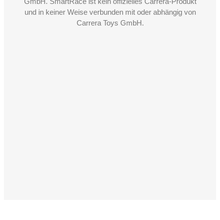
GmbH. SmartRace ist kein offizielles Carrera-Produkt
und in keiner Weise verbunden mit oder abhängig von
Carrera Toys GmbH.