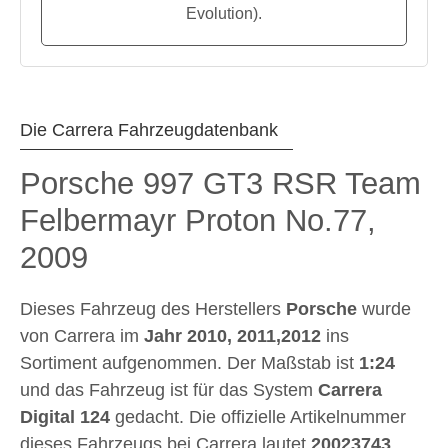
Evolution).
Die Carrera Fahrzeugdatenbank
Porsche 997 GT3 RSR Team
Felbermayr Proton No.77,
2009
Dieses Fahrzeug des Herstellers
Porsche
wurde
von Carrera im
Jahr
2010, 2011,2012
ins
Sortiment aufgenommen. Der Maßstab ist
1:24
und das Fahrzeug ist für das System
Carrera
Digital 124
gedacht. Die offizielle Artikelnummer
dieses Fahrzeugs bei Carrera lautet
20023743
.