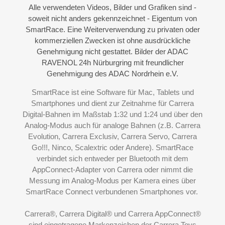
Alle verwendeten Videos, Bilder und Grafiken sind -
soweit nicht anders gekennzeichnet - Eigentum von
SmartRace. Eine Weiterverwendung zu privaten oder
kommerziellen Zwecken ist ohne ausdrückliche
Genehmigung nicht gestattet. Bilder der ADAC
RAVENOL 24h Nürburgring mit freundlicher
Genehmigung des ADAC Nordrhein e.V.
SmartRace ist eine Software für Mac, Tablets und
Smartphones und dient zur Zeitnahme für Carrera
Digital-Bahnen im Maßstab 1:32 und 1:24 und über den
Analog-Modus
auch für analoge Bahnen (z.B. Carrera
Evolution, Carrera Exclusiv, Carrera Servo, Carrera
Go!!!, Ninco, Scalextric oder Andere). SmartRace
verbindet sich entweder per Bluetooth mit dem
AppConnect-Adapter von Carrera oder nimmt die
Messung im Analog-Modus per Kamera eines über
SmartRace Connect
verbundenen Smartphones vor.
Carrera®, Carrera Digital® und Carrera AppConnect®
sind eingetragene Markenzeichen der Carrera Toys