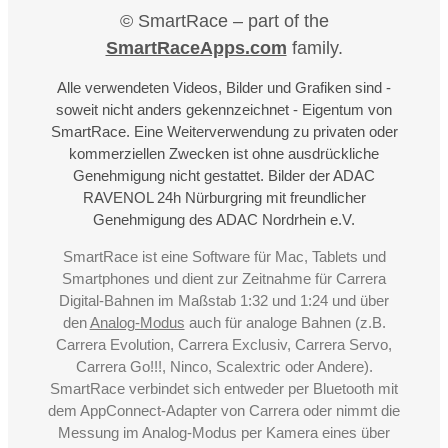
© SmartRace – part of the
SmartRaceApps.com
family.
Alle verwendeten Videos, Bilder und Grafiken sind -
soweit nicht anders gekennzeichnet - Eigentum von
SmartRace. Eine Weiterverwendung zu privaten oder
kommerziellen Zwecken ist ohne ausdrückliche
Genehmigung nicht gestattet. Bilder der ADAC
RAVENOL 24h Nürburgring mit freundlicher
Genehmigung des ADAC Nordrhein e.V.
SmartRace ist eine Software für Mac, Tablets und
Smartphones und dient zur Zeitnahme für Carrera
Digital-Bahnen im Maßstab 1:32 und 1:24 und über
den
Analog-Modus
auch für analoge Bahnen (z.B.
Carrera Evolution, Carrera Exclusiv, Carrera Servo,
Carrera Go!!!, Ninco, Scalextric oder Andere).
SmartRace verbindet sich entweder per Bluetooth mit
dem AppConnect-Adapter von Carrera oder nimmt die
Messung im Analog-Modus per Kamera eines über