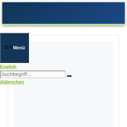
Zum
Inhalt
springen
Menü
English
Abbrechen