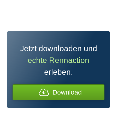
Jetzt downloaden und
echte Rennaction
erleben.
Download