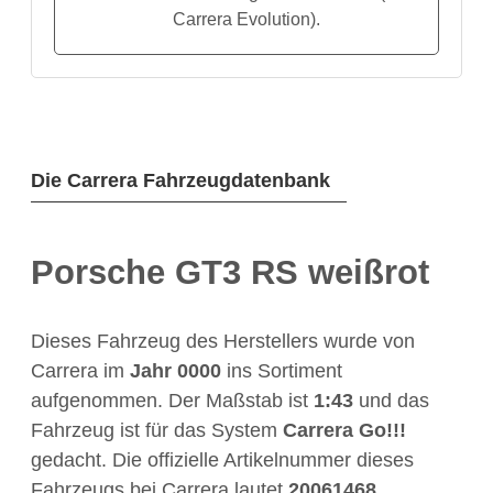
Carrera Evolution).
Die Carrera Fahrzeugdatenbank
Porsche GT3 RS weißrot
Dieses Fahrzeug des Herstellers
wurde von
Carrera im
Jahr
0000
ins Sortiment
aufgenommen. Der Maßstab ist
1:43
und das
Fahrzeug ist für das System
Carrera Go!!!
gedacht. Die offizielle Artikelnummer dieses
Fahrzeugs bei Carrera lautet
20061468
.