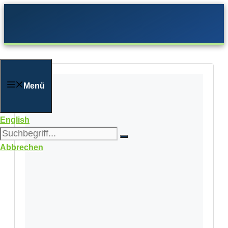
Zum
Inhalt
springen
Menü
English
Abbrechen