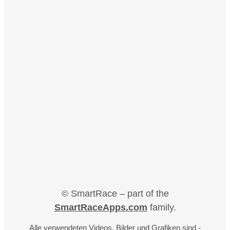
© SmartRace – part of the
SmartRaceApps.com
family.
Alle verwendeten Videos, Bilder und Grafiken sind -