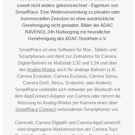
soweit nicht anders gekennzeichnet - Eigentum von
SmartRace. Eine Weiterverwendung zu privaten oder
kommerziellen Zwecken ist ohne ausdrückliche
Genehmigung nicht gestattet. Bilder der ADAC
RAVENOL 24h Nürburgring mit freundlicher
Genehmigung des ADAC Nordrhein e.V.
SmartRace ist eine Software für Mac, Tablets und
Smartphones und dient zur Zeitnahme für Carrera
Digital-Bahnen im Maßstab 1:32 und 1:24 und über
den
Analog-Modus
auch für analoge Bahnen (z.B.
Carrera Evolution, Carrera Exclusiv, Carrera Servo,
Carrera Go!!!, Ninco, Scalextric oder Andere).
SmartRace verbindet sich entweder per Bluetooth mit
dem AppConnect-Adapter von Carrera oder nimmt die
Messung im Analog-Modus per Kamera eines über
SmartRace Connect
verbundenen Smartphones vor.
Carrera®, Carrera Digital® und Carrera AppConnect®
sind eingetragene Markenzeichen der Carrera Toys