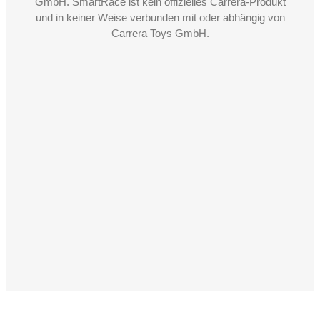
GmbH. SmartRace ist kein offizielles Carrera-Produkt
und in keiner Weise verbunden mit oder abhängig von
Carrera Toys GmbH.