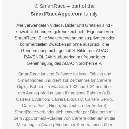
© SmartRace – part of the
SmartRaceApps.com
family.
Alle verwendeten Videos, Bilder und Grafiken sind -
soweit nicht anders gekennzeichnet - Eigentum von
SmartRace. Eine Weiterverwendung zu privaten oder
kommerziellen Zwecken ist ohne ausdrückliche
Genehmigung nicht gestattet. Bilder der ADAC
RAVENOL 24h Nürburgring mit freundlicher
Genehmigung des ADAC Nordrhein e.V.
SmartRace ist eine Software für Mac, Tablets und
Smartphones und dient zur Zeitnahme für Carrera
Digital-Bahnen im Maßstab 1:32 und 1:24 und über
den
Analog-Modus
auch für analoge Bahnen (z.B.
Carrera Evolution, Carrera Exclusiv, Carrera Servo,
Carrera Go!!!, Ninco, Scalextric oder Andere).
SmartRace verbindet sich entweder per Bluetooth mit
dem AppConnect-Adapter von Carrera oder nimmt die
Messung im Analog-Modus per Kamera eines über