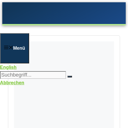
Zum
Inhalt
springen
Menü
English
Abbrechen