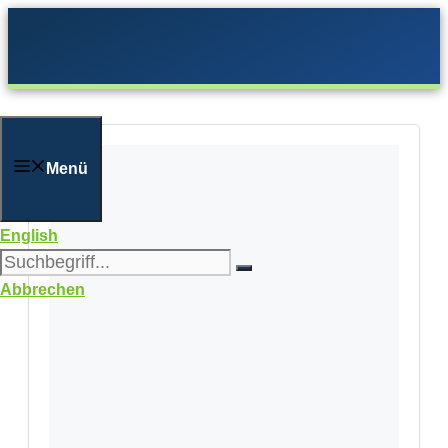
Zum
Inhalt
springen
Menü
English
Abbrechen