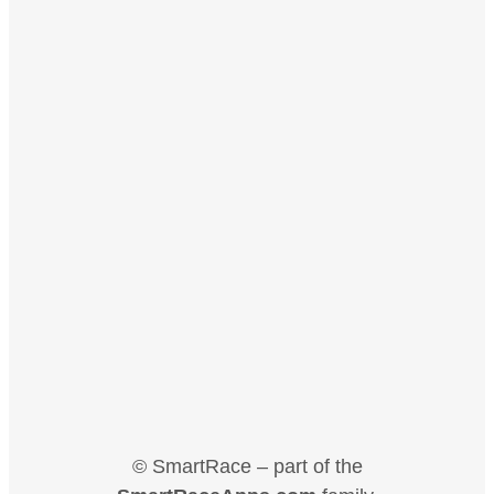
© SmartRace – part of the