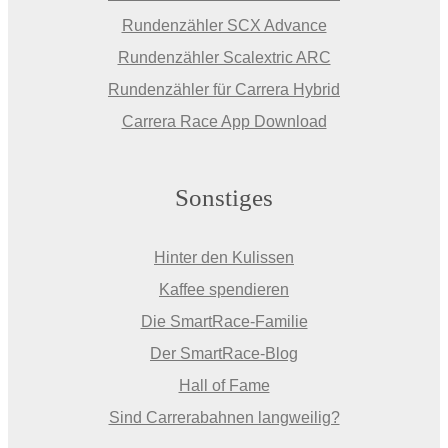
Rundenzähler SCX Advance
Rundenzähler Scalextric ARC
Rundenzähler für Carrera Hybrid
Carrera Race App Download
Sonstiges
Hinter den Kulissen
Kaffee spendieren
Die SmartRace-Familie
Der SmartRace-Blog
Hall of Fame
Sind Carrerabahnen langweilig?