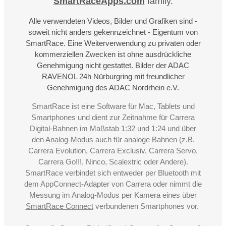
SmartRaceApps.com
family.
Alle verwendeten Videos, Bilder und Grafiken sind -
soweit nicht anders gekennzeichnet - Eigentum von
SmartRace. Eine Weiterverwendung zu privaten oder
kommerziellen Zwecken ist ohne ausdrückliche
Genehmigung nicht gestattet. Bilder der ADAC
RAVENOL 24h Nürburgring mit freundlicher
Genehmigung des ADAC Nordrhein e.V.
SmartRace ist eine Software für Mac, Tablets und
Smartphones und dient zur Zeitnahme für Carrera
Digital-Bahnen im Maßstab 1:32 und 1:24 und über
den
Analog-Modus
auch für analoge Bahnen (z.B.
Carrera Evolution, Carrera Exclusiv, Carrera Servo,
Carrera Go!!!, Ninco, Scalextric oder Andere).
SmartRace verbindet sich entweder per Bluetooth mit
dem AppConnect-Adapter von Carrera oder nimmt die
Messung im Analog-Modus per Kamera eines über
SmartRace Connect
verbundenen Smartphones vor.