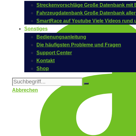
Streckenvorschläge
Große Datenbank mit B
Fahrzeugdatenbank
Große Datenbank aller
SmartRace auf Youtube
Viele Videos rund 
Sonstiges
Bedienungsanleitung
Die häufigsten Probleme und Fragen
Support Center
Kontakt
Shop
Abbrechen