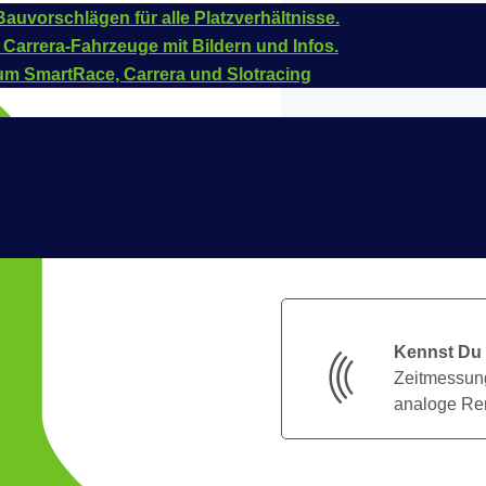
auvorschlägen für alle Platzverhältnisse.
 Carrera-Fahrzeuge mit Bildern und Infos.
um SmartRace, Carrera und Slotracing
Kennst Du
Zeitmessung
analoge Ren