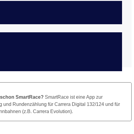
Bild Herunterladen
 schon SmartRace?
SmartRace ist eine App zur
 und Rundenzählung für Carrera Digital 132/124 und für
nbahnen (z.B. Carrera Evolution).