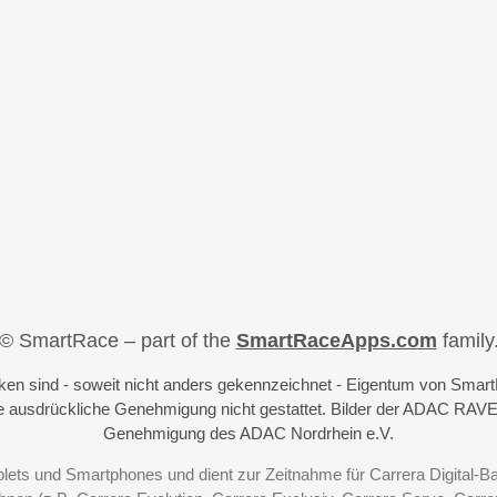
© SmartRace – part of the
SmartRaceApps.com
family
iken sind - soweit nicht anders gekennzeichnet - Eigentum von Sma
 ausdrückliche Genehmigung nicht gestattet. Bilder der ADAC RAVE
Genehmigung des ADAC Nordrhein e.V.
blets und Smartphones und dient zur Zeitnahme für Carrera Digital-