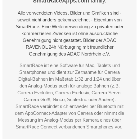
SmartRaceApps.com
family.
Alle verwendeten Videos, Bilder und Grafiken sind -
soweit nicht anders gekennzeichnet - Eigentum von
SmartRace. Eine Weiterverwendung zu privaten oder
kommerziellen Zwecken ist ohne ausdrückliche
Genehmigung nicht gestattet. Bilder der ADAC
RAVENOL 24h Nürburgring mit freundlicher
Genehmigung des ADAC Nordrhein e.V.
SmartRace ist eine Software für Mac, Tablets und
Smartphones und dient zur Zeitnahme für Carrera
Digital-Bahnen im Maßstab 1:32 und 1:24 und über
den
Analog-Modus
auch für analoge Bahnen (z.B.
Carrera Evolution, Carrera Exclusiv, Carrera Servo,
Carrera Go!!!, Ninco, Scalextric oder Andere).
SmartRace verbindet sich entweder per Bluetooth mit
dem AppConnect-Adapter von Carrera oder nimmt die
Messung im Analog-Modus per Kamera eines über
SmartRace Connect
verbundenen Smartphones vor.