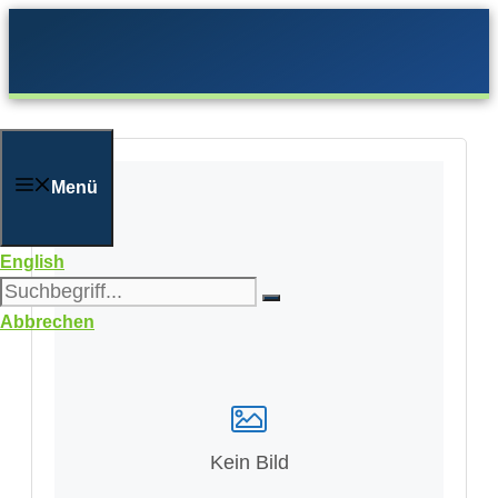
Zum
Inhalt
springen
Menü
English
Abbrechen
Kein Bild