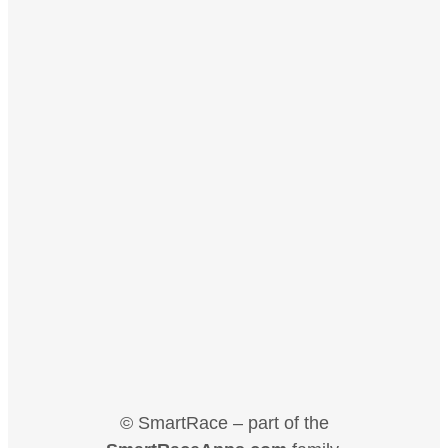
© SmartRace – part of the