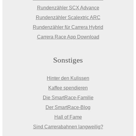
Rundenzähler SCX Advance
Rundenzähler Scalextric ARC
Rundenzähler für Carrera Hybrid
Carrera Race App Download
Sonstiges
Hinter den Kulissen
Kaffee spendieren
Die SmartRace-Familie
Der SmartRace-Blog
Hall of Fame
Sind Carrerabahnen langweilig?