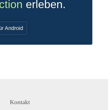
ction
erleben.
ür Android
Kontakt