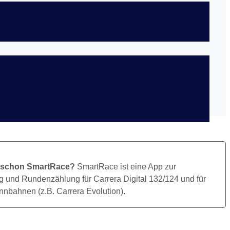
Bild Herunterladen
 schon SmartRace?
SmartRace ist eine App zur
 und Rundenzählung für Carrera Digital 132/124 und für
nbahnen (z.B. Carrera Evolution).