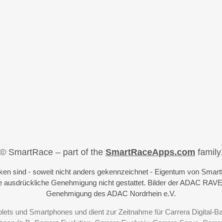
© SmartRace – part of the
SmartRaceApps.com
family
iken sind - soweit nicht anders gekennzeichnet - Eigentum von Sma
 ausdrückliche Genehmigung nicht gestattet. Bilder der ADAC RAVE
Genehmigung des ADAC Nordrhein e.V.
blets und Smartphones und dient zur Zeitnahme für Carrera Digital-