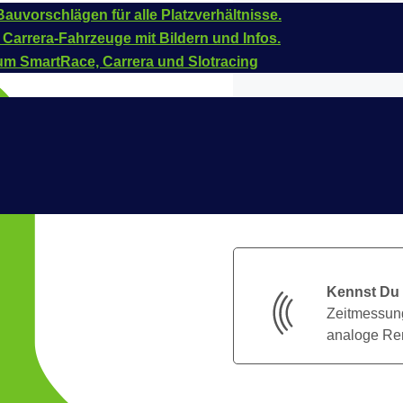
auvorschlägen für alle Platzverhältnisse.
 Carrera-Fahrzeuge mit Bildern und Infos.
um SmartRace, Carrera und Slotracing
Kennst Du
Zeitmessung
analoge Ren