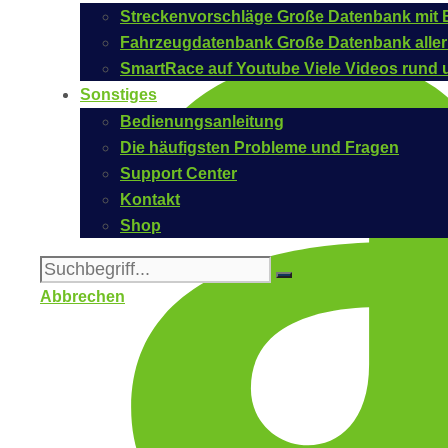
Streckenvorschläge
Große Datenbank mit B
Fahrzeugdatenbank
Große Datenbank aller
SmartRace auf Youtube
Viele Videos rund 
Sonstiges
Bedienungsanleitung
Die häufigsten Probleme und Fragen
Support Center
Kontakt
Shop
Abbrechen