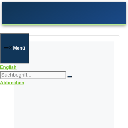
Zum
Inhalt
springen
Menü
English
Abbrechen