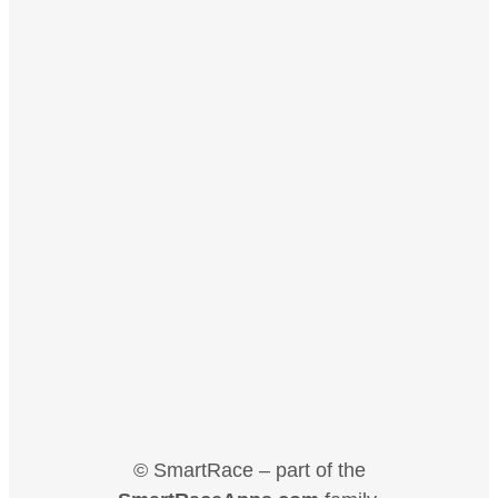
© SmartRace – part of the