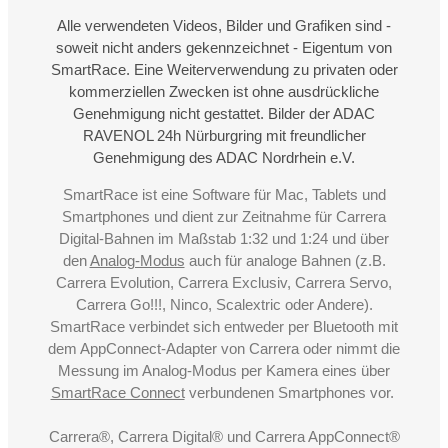
Alle verwendeten Videos, Bilder und Grafiken sind -
soweit nicht anders gekennzeichnet - Eigentum von
SmartRace. Eine Weiterverwendung zu privaten oder
kommerziellen Zwecken ist ohne ausdrückliche
Genehmigung nicht gestattet. Bilder der ADAC
RAVENOL 24h Nürburgring mit freundlicher
Genehmigung des ADAC Nordrhein e.V.
SmartRace ist eine Software für Mac, Tablets und
Smartphones und dient zur Zeitnahme für Carrera
Digital-Bahnen im Maßstab 1:32 und 1:24 und über
den
Analog-Modus
auch für analoge Bahnen (z.B.
Carrera Evolution, Carrera Exclusiv, Carrera Servo,
Carrera Go!!!, Ninco, Scalextric oder Andere).
SmartRace verbindet sich entweder per Bluetooth mit
dem AppConnect-Adapter von Carrera oder nimmt die
Messung im Analog-Modus per Kamera eines über
SmartRace Connect
verbundenen Smartphones vor.
Carrera®, Carrera Digital® und Carrera AppConnect®