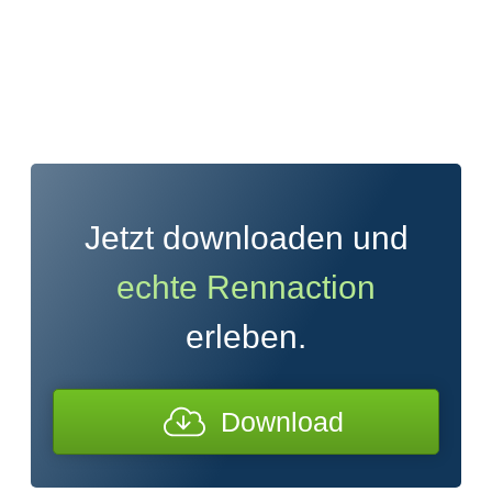
Jetzt downloaden und
echte Rennaction
erleben.
Download