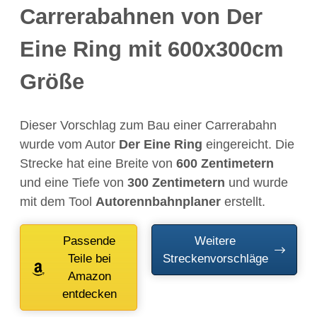
Carrerabahnen von Der
Eine Ring mit 600x300cm
Größe
Dieser Vorschlag zum Bau einer Carrerabahn
wurde vom Autor
Der Eine Ring
eingereicht. Die
Strecke hat eine Breite von
600 Zentimetern
und eine Tiefe von
300 Zentimetern
und wurde
mit dem Tool
Autorennbahnplaner
erstellt.
Passende
Weitere
Teile bei
Streckenvorschläge
Amazon
entdecken