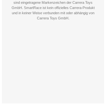
sind eingetragene Markenzeichen der Carrera Toys
GmbH. SmartRace ist kein offizielles Carrera-Produkt
und in keiner Weise verbunden mit oder abhängig von
Carrera Toys GmbH.