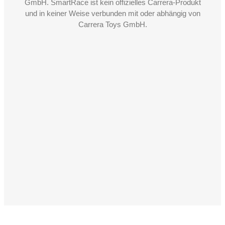
GmbH. SmartRace ist kein offizielles Carrera-Produkt
und in keiner Weise verbunden mit oder abhängig von
Carrera Toys GmbH.