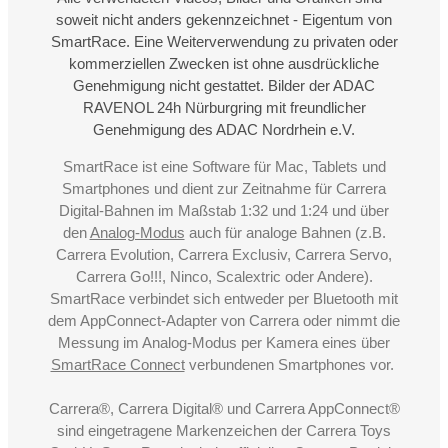
soweit nicht anders gekennzeichnet - Eigentum von
SmartRace. Eine Weiterverwendung zu privaten oder
kommerziellen Zwecken ist ohne ausdrückliche
Genehmigung nicht gestattet. Bilder der ADAC
RAVENOL 24h Nürburgring mit freundlicher
Genehmigung des ADAC Nordrhein e.V.
SmartRace ist eine Software für Mac, Tablets und
Smartphones und dient zur Zeitnahme für Carrera
Digital-Bahnen im Maßstab 1:32 und 1:24 und über
den
Analog-Modus
auch für analoge Bahnen (z.B.
Carrera Evolution, Carrera Exclusiv, Carrera Servo,
Carrera Go!!!, Ninco, Scalextric oder Andere).
SmartRace verbindet sich entweder per Bluetooth mit
dem AppConnect-Adapter von Carrera oder nimmt die
Messung im Analog-Modus per Kamera eines über
SmartRace Connect
verbundenen Smartphones vor.
Carrera®, Carrera Digital® und Carrera AppConnect®
sind eingetragene Markenzeichen der Carrera Toys