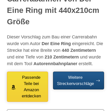
Eine Ring mit 440x210cm
Größe
Dieser Vorschlag zum Bau einer Carrerabahn
wurde vom Autor
Der Eine Ring
eingereicht. Die
Strecke hat eine Breite von
440 Zentimetern
und eine Tiefe von
210 Zentimetern
und wurde
mit dem Tool
Autorennbahnplaner
erstellt.
Passende
Weitere
Teile bei
Streckenvorschläge
Amazon
entdecken