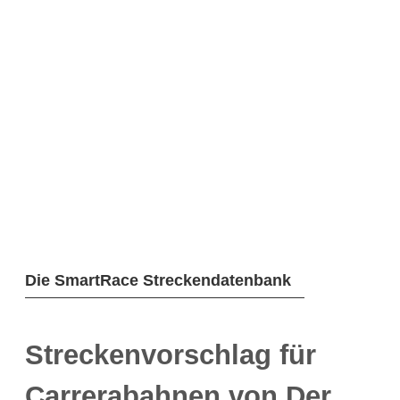
Die SmartRace Streckendatenbank
Streckenvorschlag für
Carrerabahnen von Der