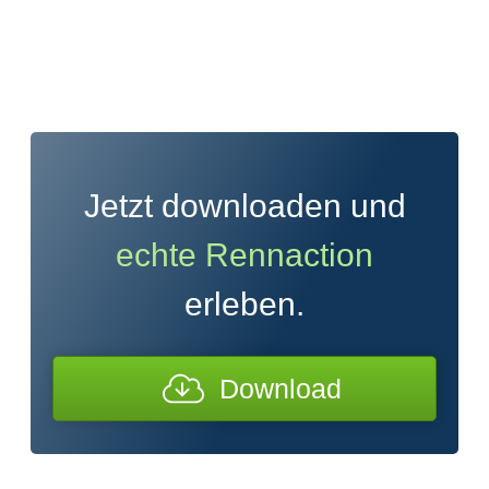
Jetzt downloaden und
echte Rennaction
erleben.
Download