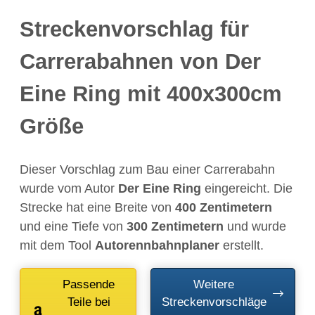
Streckenvorschlag für
Carrerabahnen von Der
Eine Ring mit 400x300cm
Größe
Dieser Vorschlag zum Bau einer Carrerabahn
wurde vom Autor
Der Eine Ring
eingereicht. Die
Strecke hat eine Breite von
400 Zentimetern
und eine Tiefe von
300 Zentimetern
und wurde
mit dem Tool
Autorennbahnplaner
erstellt.
Passende
Weitere
Teile bei
Streckenvorschläge