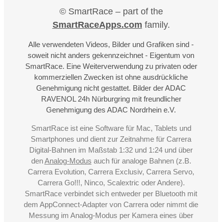
© SmartRace – part of the
SmartRaceApps.com
family.
Alle verwendeten Videos, Bilder und Grafiken sind -
soweit nicht anders gekennzeichnet - Eigentum von
SmartRace. Eine Weiterverwendung zu privaten oder
kommerziellen Zwecken ist ohne ausdrückliche
Genehmigung nicht gestattet. Bilder der ADAC
RAVENOL 24h Nürburgring mit freundlicher
Genehmigung des ADAC Nordrhein e.V.
SmartRace ist eine Software für Mac, Tablets und
Smartphones und dient zur Zeitnahme für Carrera
Digital-Bahnen im Maßstab 1:32 und 1:24 und über
den
Analog-Modus
auch für analoge Bahnen (z.B.
Carrera Evolution, Carrera Exclusiv, Carrera Servo,
Carrera Go!!!, Ninco, Scalextric oder Andere).
SmartRace verbindet sich entweder per Bluetooth mit
dem AppConnect-Adapter von Carrera oder nimmt die
Messung im Analog-Modus per Kamera eines über