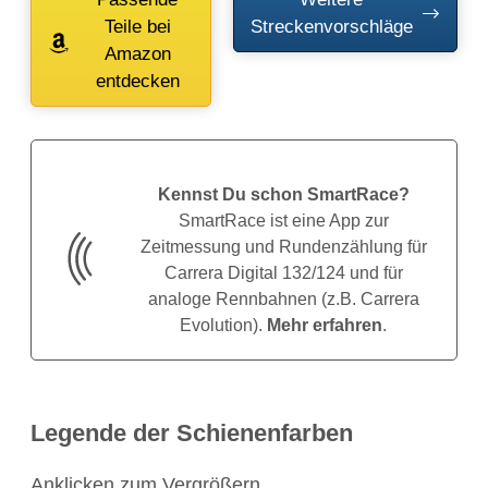
Teile bei
Streckenvorschläge
Amazon
entdecken
Kennst Du schon SmartRace?
SmartRace ist eine App zur
Zeitmessung und Rundenzählung für
Carrera Digital 132/124 und für
analoge Rennbahnen (z.B. Carrera
Evolution).
Mehr erfahren
.
Legende der Schienenfarben
Anklicken zum Vergrößern