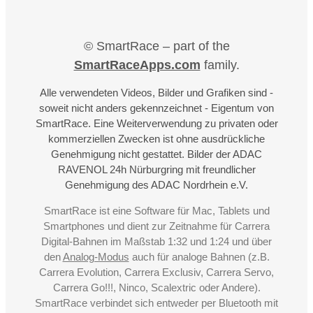
© SmartRace – part of the
SmartRaceApps.com
family.
Alle verwendeten Videos, Bilder und Grafiken sind -
soweit nicht anders gekennzeichnet - Eigentum von
SmartRace. Eine Weiterverwendung zu privaten oder
kommerziellen Zwecken ist ohne ausdrückliche
Genehmigung nicht gestattet. Bilder der ADAC
RAVENOL 24h Nürburgring mit freundlicher
Genehmigung des ADAC Nordrhein e.V.
SmartRace ist eine Software für Mac, Tablets und
Smartphones und dient zur Zeitnahme für Carrera
Digital-Bahnen im Maßstab 1:32 und 1:24 und über
den
Analog-Modus
auch für analoge Bahnen (z.B.
Carrera Evolution, Carrera Exclusiv, Carrera Servo,
Carrera Go!!!, Ninco, Scalextric oder Andere).
SmartRace verbindet sich entweder per Bluetooth mit