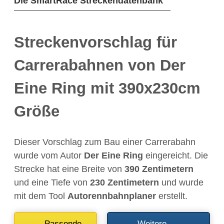
Die SmartRace Streckendatenbank
Streckenvorschlag für
Carrerabahnen von Der
Eine Ring mit 390x230cm
Größe
Dieser Vorschlag zum Bau einer Carrerabahn
wurde vom Autor
Der Eine Ring
eingereicht. Die
Strecke hat eine Breite von
390 Zentimetern
und eine Tiefe von
230 Zentimetern
und wurde
mit dem Tool
Autorennbahnplaner
erstellt.
Passende
Weitere