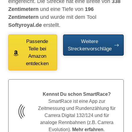
eingereicht. Die Strecke hat eine Breite von
338
Zentimetern
und eine Tiefe von
196
Zentimetern
und wurde mit dem Tool
Softyroyal.de
erstellt.
Passende
Weitere
Teile bei
Streckenvorschläge
Amazon
entdecken
Kennst Du schon SmartRace?
SmartRace ist eine App zur
Zeitmessung und Rundenzählung für
Carrera Digital 132/124 und für
analoge Rennbahnen (z.B. Carrera
Evolution).
Mehr erfahren
.