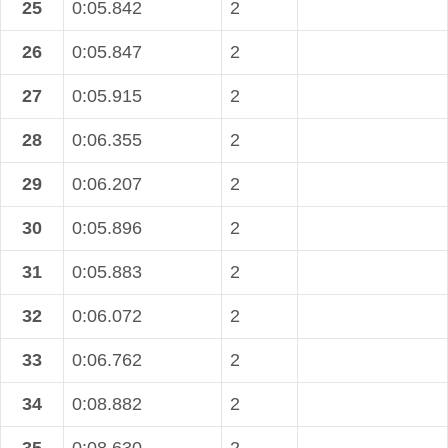
25
0:05.842
2
26
0:05.847
2
27
0:05.915
2
28
0:06.355
2
29
0:06.207
2
30
0:05.896
2
31
0:05.883
2
32
0:06.072
2
33
0:06.762
2
34
0:08.882
2