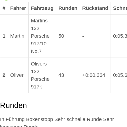
#
Fahrer
Fahrzeug
Runden
Rückstand
Schne
Martins
132
1
Martin
Porsche
50
-
0:05.
917/10
No.7
Olivers
132
2
Oliver
43
+0:00.364
0:05.
Porsche
917k
Runden
In Führung
Boxenstopp
Sehr schnelle Runde
Sehr