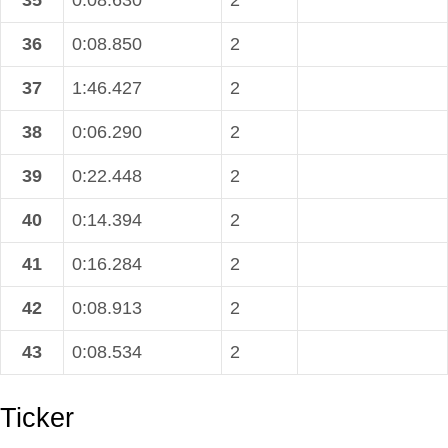
35
0:08.630
2
36
0:08.850
2
37
1:46.427
2
38
0:06.290
2
39
0:22.448
2
40
0:14.394
2
41
0:16.284
2
42
0:08.913
2
43
0:08.534
2
Ticker