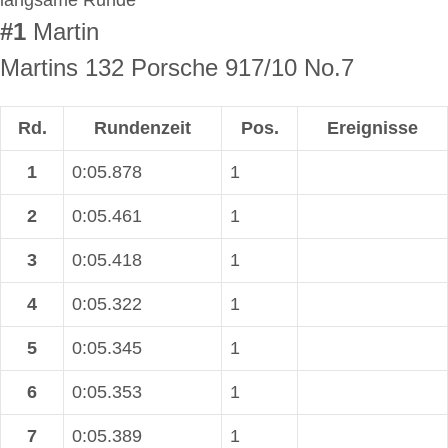
langsame Runde
#1
Martin
Martins 132 Porsche 917/10 No.7
Rd.
Rundenzeit
Pos.
Ereignisse
1
0:05.878
1
2
0:05.461
1
3
0:05.418
1
4
0:05.322
1
5
0:05.345
1
6
0:05.353
1
7
0:05.389
1