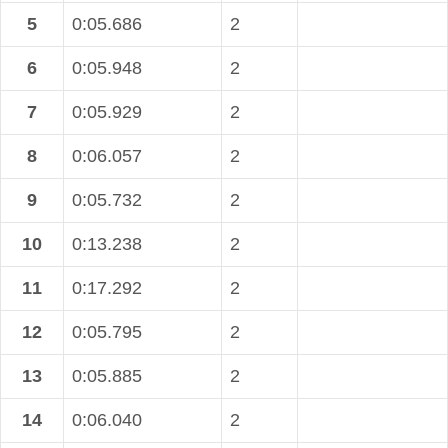
5
0:05.686
2
6
0:05.948
2
7
0:05.929
2
8
0:06.057
2
9
0:05.732
2
10
0:13.238
2
11
0:17.292
2
12
0:05.795
2
13
0:05.885
2
14
0:06.040
2