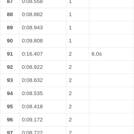
87
0:08.558
1
88
0:08.882
1
89
0:08.943
1
90
0:09.808
1
91
0:16.407
2
6.0s
92
0:08.922
2
93
0:08.632
2
94
0:08.535
2
95
0:08.418
2
96
0:09.172
2
97
0:08.722
2