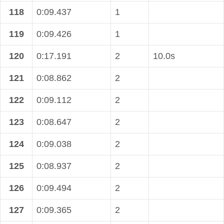
118
0:09.437
1
119
0:09.426
1
120
0:17.191
2
10.0s
121
0:08.862
2
122
0:09.112
2
123
0:08.647
2
124
0:09.038
2
125
0:08.937
2
126
0:09.494
2
127
0:09.365
2