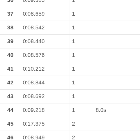
36
0:09.383
1
37
0:08.659
1
38
0:08.542
1
39
0:08.440
1
40
0:08.576
1
41
0:10.212
1
42
0:08.844
1
43
0:08.692
1
44
0:09.218
1
8.0s
45
0:17.375
2
46
0:08.949
2