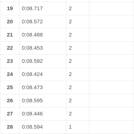
19
0:08.717
2
20
0:08.572
2
21
0:08.488
2
22
0:08.453
2
23
0:08.592
2
24
0:08.424
2
25
0:08.473
2
26
0:08.595
2
27
0:08.446
2
28
0:08.594
1