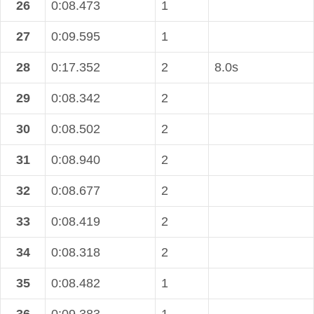
26
0:08.473
1
27
0:09.595
1
28
0:17.352
2
8.0s
29
0:08.342
2
30
0:08.502
2
31
0:08.940
2
32
0:08.677
2
33
0:08.419
2
34
0:08.318
2
35
0:08.482
1