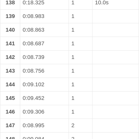
138
0:18.325
1
10.0s
139
0:08.983
1
140
0:08.863
1
141
0:08.687
1
142
0:08.739
1
143
0:08.756
1
144
0:09.102
1
145
0:09.452
1
146
0:09.306
1
147
0:08.995
2