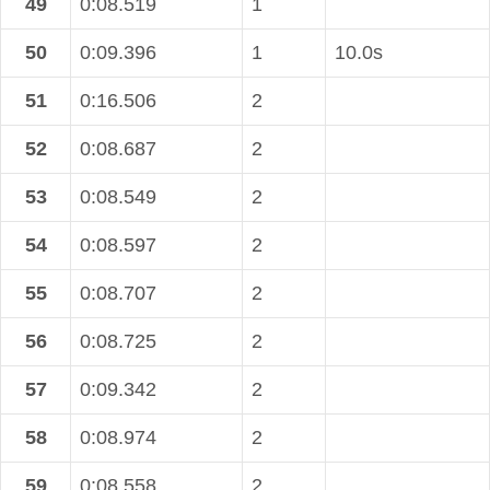
49
0:08.519
1
50
0:09.396
1
10.0s
51
0:16.506
2
52
0:08.687
2
53
0:08.549
2
54
0:08.597
2
55
0:08.707
2
56
0:08.725
2
57
0:09.342
2
58
0:08.974
2
59
0:08.558
2