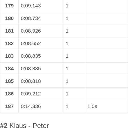
179
0:09.143
1
180
0:08.734
1
181
0:08.926
1
182
0:08.652
1
183
0:08.835
1
184
0:08.885
1
185
0:08.818
1
186
0:09.212
1
187
0:14.336
1
1.0s
#2
Klaus - Peter