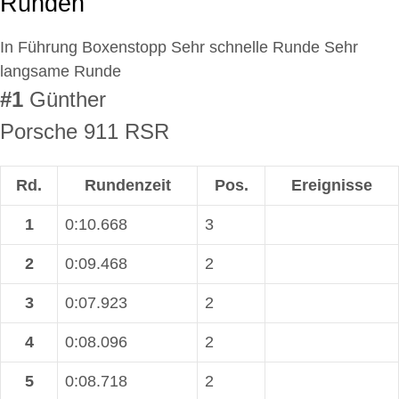
Runden
In Führung
Boxenstopp
Sehr schnelle Runde
Sehr
langsame Runde
#1
Günther
Porsche 911 RSR
Rd.
Rundenzeit
Pos.
Ereignisse
1
0:10.668
3
2
0:09.468
2
3
0:07.923
2
4
0:08.096
2
5
0:08.718
2