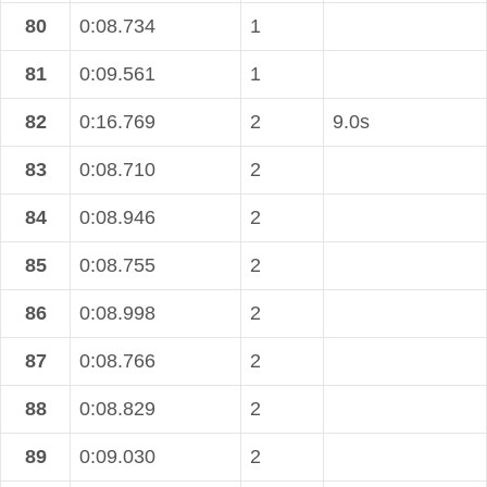
80
0:08.734
1
81
0:09.561
1
82
0:16.769
2
9.0s
83
0:08.710
2
84
0:08.946
2
85
0:08.755
2
86
0:08.998
2
87
0:08.766
2
88
0:08.829
2
89
0:09.030
2