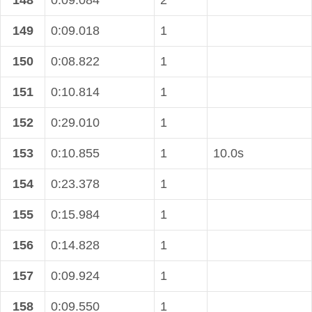
148
0:09.084
2
149
0:09.018
1
150
0:08.822
1
151
0:10.814
1
152
0:29.010
1
153
0:10.855
1
10.0s
154
0:23.378
1
155
0:15.984
1
156
0:14.828
1
157
0:09.924
1
158
0:09.550
1