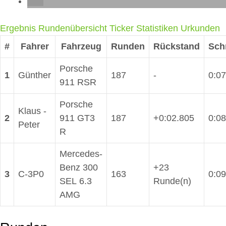
Ergebnis
Rundenübersicht
Ticker
Statistiken
Urkunden
#
Fahrer
Fahrzeug
Runden
Rückstand
Sch
Porsche
1
Günther
187
-
0:07
911 RSR
Porsche
Klaus -
2
911 GT3
187
+0:02.805
0:08
Peter
R
Mercedes-
Benz 300
+23
3
C-3P0
163
0:09
SEL 6.3
Runde(n)
AMG