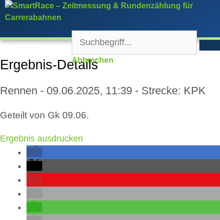
Zum
Inhalt
springen
Menü
Abbrechen
Ergebnis-Details
Rennen - 09.06.2025, 11:39 - Strecke: KPK
Geteilt von Gk 09.06.
Ergebnis ausdrucken