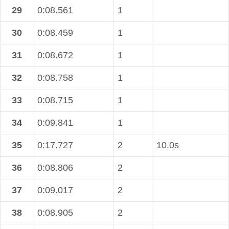
29
0:08.561
1
30
0:08.459
1
31
0:08.672
1
32
0:08.758
1
33
0:08.715
1
34
0:09.841
1
35
0:17.727
2
10.0s
36
0:08.806
2
37
0:09.017
2
38
0:08.905
2