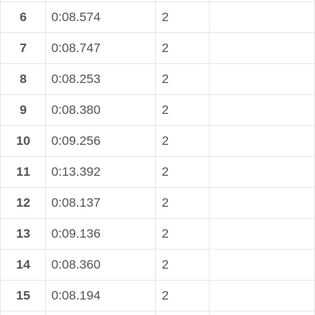
6
0:08.574
2
7
0:08.747
2
8
0:08.253
2
9
0:08.380
2
10
0:09.256
2
11
0:13.392
2
12
0:08.137
2
13
0:09.136
2
14
0:08.360
2
15
0:08.194
2