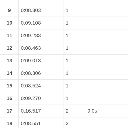
9
0:08.303
1
10
0:09.108
1
11
0:09.233
1
12
0:08.463
1
13
0:09.013
1
14
0:08.306
1
15
0:08.524
1
16
0:09.270
1
17
0:16.517
2
9.0s
18
0:08.551
2