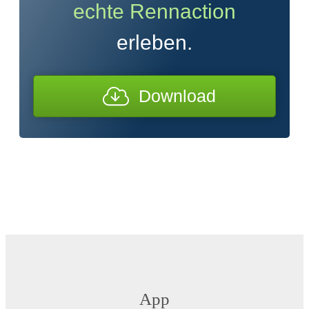
echte Rennaction
erleben.
Download
App