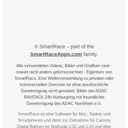
© SmartRace – part of the
SmartRaceApps.com
family.
Alle verwendeten Videos, Bilder und Grafiken sind -
soweit nicht anders gekennzeichnet - Eigentum von
SmartRace. Eine Weiterverwendung zu privaten oder
kommerziellen Zwecken ist ohne ausdrückliche
Genehmigung nicht gestattet. Bilder der ADAC
RAVENOL 24h Nürburgring mit freundlicher
Genehmigung des ADAC Nordrhein e.V.
SmartRace ist eine Software für Mac, Tablets und
Smartphones und dient zur Zeitnahme für Carrera
Digital-Bahnen im Maßstab 1:32 und 1:24 und über