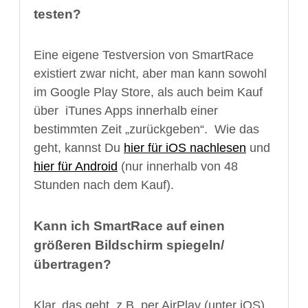
testen?
Eine eigene Testversion von SmartRace
existiert zwar nicht, aber man kann sowohl
im Google Play Store, als auch beim Kauf
über iTunes Apps innerhalb einer
bestimmten Zeit „zurückgeben“. Wie das
geht, kannst Du
hier für iOS nachlesen
und
hier für Android
(nur innerhalb von 48
Stunden nach dem Kauf).
Kann ich SmartRace auf einen
größeren Bildschirm spiegeln/
übertragen?
Klar, das geht, z.B. per AirPlay (unter iOS),