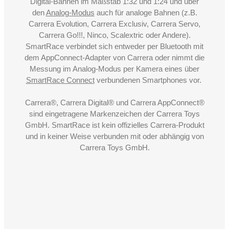
Digital-Bahnen im Maßstab 1:32 und 1:24 und über
den
Analog-Modus
auch für analoge Bahnen (z.B.
Carrera Evolution, Carrera Exclusiv, Carrera Servo,
Carrera Go!!!, Ninco, Scalextric oder Andere).
SmartRace verbindet sich entweder per Bluetooth mit
dem AppConnect-Adapter von Carrera oder nimmt die
Messung im Analog-Modus per Kamera eines über
SmartRace Connect
verbundenen Smartphones vor.
Carrera®, Carrera Digital® und Carrera AppConnect®
sind eingetragene Markenzeichen der Carrera Toys
GmbH. SmartRace ist kein offizielles Carrera-Produkt
und in keiner Weise verbunden mit oder abhängig von
Carrera Toys GmbH.