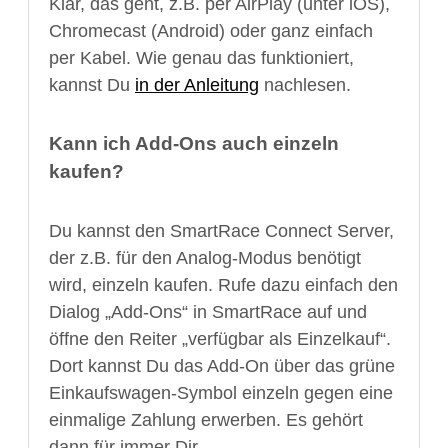
Klar, das geht, z.B. per AirPlay (unter iOS),
Chromecast (Android) oder ganz einfach
per Kabel. Wie genau das funktioniert,
kannst Du
in der Anleitung
nachlesen.
Kann ich Add-Ons auch einzeln
kaufen?
Du kannst den SmartRace Connect Server,
der z.B. für den Analog-Modus benötigt
wird, einzeln kaufen. Rufe dazu einfach den
Dialog „Add-Ons“ in SmartRace auf und
öffne den Reiter „verfügbar als Einzelkauf“.
Dort kannst Du das Add-On über das grüne
Einkaufswagen-Symbol einzeln gegen eine
einmalige Zahlung erwerben. Es gehört
dann für immer Dir.