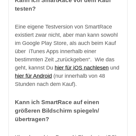
Kann ich SmartRace vor dem Kauf
testen?
Eine eigene Testversion von SmartRace
existiert zwar nicht, aber man kann sowohl
im Google Play Store, als auch beim Kauf
über iTunes Apps innerhalb einer
bestimmten Zeit „zurückgeben“. Wie das
geht, kannst Du
hier für iOS nachlesen
und
hier für Android
(nur innerhalb von 48
Stunden nach dem Kauf).
Kann ich SmartRace auf einen
größeren Bildschirm spiegeln/
übertragen?