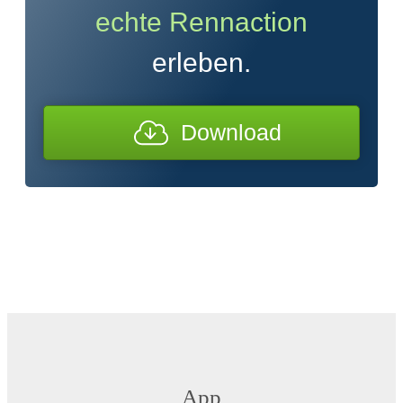
echte Rennaction
erleben.
Download
App