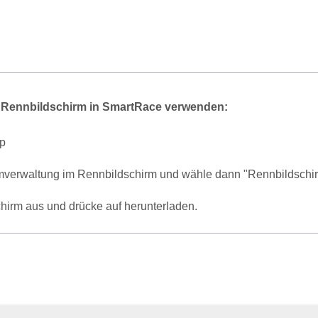
 Rennbildschirm in SmartRace verwenden:
pp
rmverwaltung im Rennbildschirm und wähle dann "Rennbildschi
irm aus und drücke auf herunterladen.