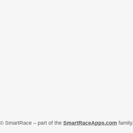
© SmartRace – part of the
SmartRaceApps.com
family