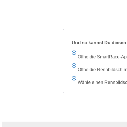
Und so kannst Du diesen
Öffne die SmartRace-A
Öffne die Rennbildschi
Wähle einen Rennbildsch