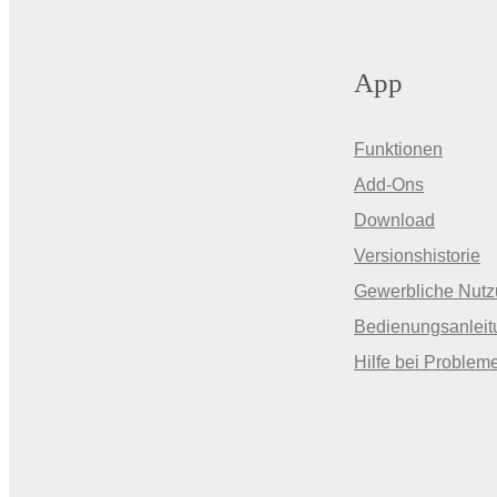
App
Funktionen
Add-Ons
Download
Versionshistorie
Gewerbliche Nut
Bedienungsanleit
Hilfe bei Problem