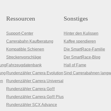
Ressourcen
Sonstiges
Support-Center
Hinter den Kulissen
Carrerabahn Kaufberatung
Kaffee spendieren
Kompatible Schienen
Die SmartRace-Familie
Streckenvorschläge
Der SmartRace-Blog
zung
Fahrzeugdatenbank
Hall of Fame
ung
Rundenzähler Carrera Evolution
Sind Carrerabahnen langw
en
Rundenzähler Carrera Universal
Rundenzähler Carrera Go!!!
Rundenzähler Carrera Go!!! Plus
Rundenzähler SCX Advance