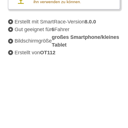
ihn verwenden zu können.
Erstellt mit SmartRace-Version
8.0.0
Gut geeignet für
6
Fahrer
großes Smartphone/kleines
Bildschirmgröße
Tablet
Erstellt von
OT112