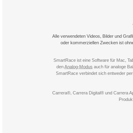
Alle verwendeten Videos, Bilder und Graf
oder kommerziellen Zwecken ist ohne
SmartRace ist eine Software für Mac, Ta
den
Analog-Modus
auch für analoge Bah
SmartRace verbindet sich entweder pe
Carrera®, Carrera Digital® und Carrera 
Produk