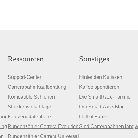
Ressourcen
Sonstiges
Support-Center
Hinter den Kulissen
Carrerabahn Kaufberatung
Kaffee spendieren
Kompatible Schienen
Die SmartRace-Familie
Streckenvorschläge
Der SmartRace-Blog
zung
Fahrzeugdatenbank
Hall of Fame
ung
Rundenzähler Carrera Evolution
Sind Carrerabahnen langw
en
Rundenzähler Carrera Universal