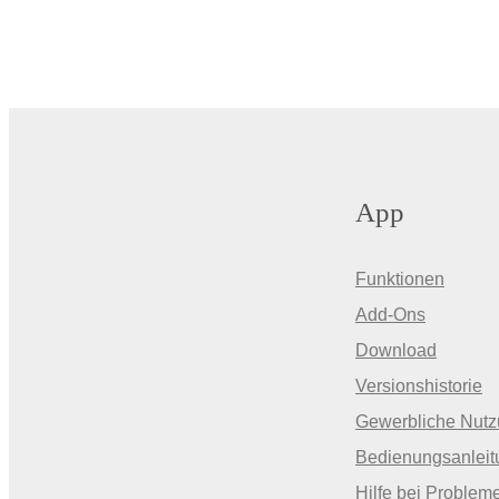
App
Funktionen
Add-Ons
Download
Versionshistorie
Gewerbliche Nut
Bedienungsanleit
Hilfe bei Problem