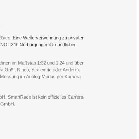
.
rtRace. Eine Weiterverwendung zu privaten
NOL 24h Nürburgring mit freundlicher
Bahnen im Maßstab 1:32 und 1:24 und über
a Go!!!, Ninco, Scalextric oder Andere).
ie Messung im Analog-Modus per Kamera
 SmartRace ist kein offizielles Carrera-
s GmbH.