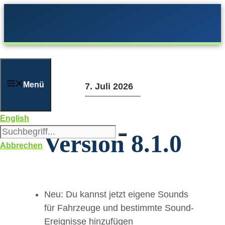
Zum
Inhalt
springen
Menü
7. Juli 2026
English
Version 8.1.0
Abbrechen
Neu: Du kannst jetzt eigene Sounds
für Fahrzeuge und bestimmte Sound-
Ereignisse hinzufügen