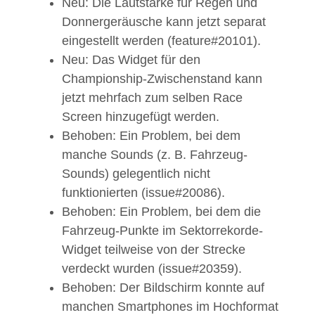
Neu: Die Lautstärke für Regen und
Donnergeräusche kann jetzt separat
eingestellt werden (feature#20101).
Neu: Das Widget für den
Championship-Zwischenstand kann
jetzt mehrfach zum selben Race
Screen hinzugefügt werden.
Behoben: Ein Problem, bei dem
manche Sounds (z. B. Fahrzeug-
Sounds) gelegentlich nicht
funktionierten (issue#20086).
Behoben: Ein Problem, bei dem die
Fahrzeug-Punkte im Sektorrekorde-
Widget teilweise von der Strecke
verdeckt wurden (issue#20359).
Behoben: Der Bildschirm konnte auf
manchen Smartphones im Hochformat