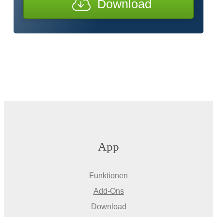
Download
App
Funktionen
Add-Ons
Download