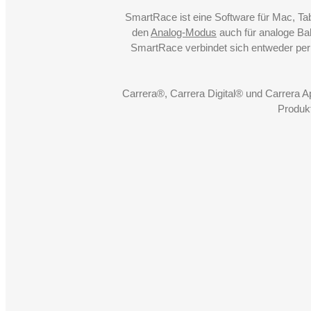
SmartRace ist eine Software für Mac, Ta
den
Analog-Modus
auch für analoge Bah
SmartRace verbindet sich entweder pe
Carrera®, Carrera Digital® und Carrera 
Produk