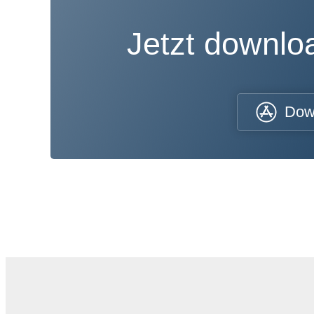
Jetzt downl
Dow