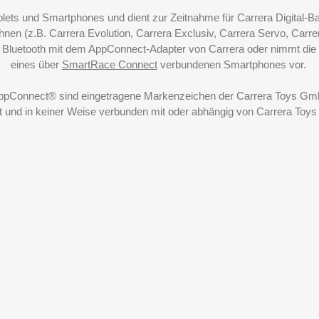
blets und Smartphones und dient zur Zeitnahme für Carrera Digital-
nen (z.B. Carrera Evolution, Carrera Exclusiv, Carrera Servo, Carrer
r Bluetooth mit dem AppConnect-Adapter von Carrera oder nimmt d
eines über
SmartRace Connect
verbundenen Smartphones vor.
AppConnect® sind eingetragene Markenzeichen der Carrera Toys GmbH.
t und in keiner Weise verbunden mit oder abhängig von Carrera Toy