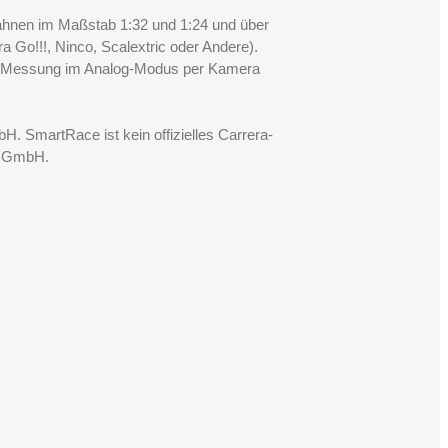
Bahnen im Maßstab 1:32 und 1:24 und über
a Go!!!, Ninco, Scalextric oder Andere).
ie Messung im Analog-Modus per Kamera
 SmartRace ist kein offizielles Carrera-
s GmbH.