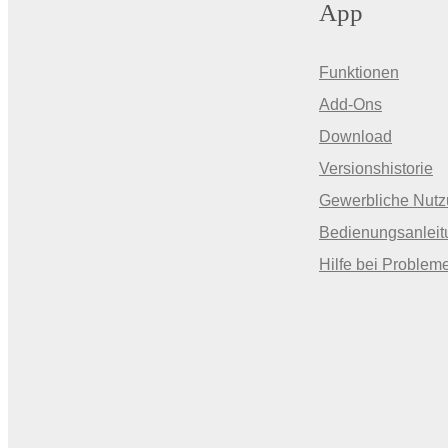
App
Funktionen
Add-Ons
Download
Versionshistorie
Gewerbliche Nut
Bedienungsanleit
Hilfe bei Problem