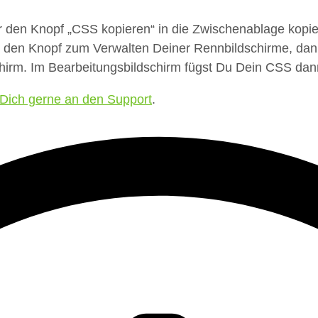
r den Knopf „CSS kopieren“ in die Zwischenablage kop
s den Knopf zum Verwalten Deiner Rennbildschirme, da
rm. Im Bearbeitungsbildschirm fügst Du Dein CSS dann i
Dich gerne an den Support
.