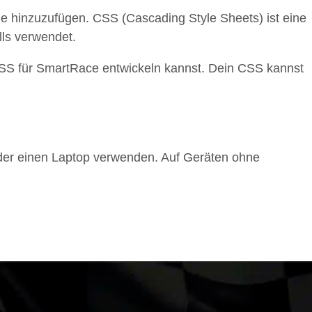
de hinzuzufügen. CSS (Cascading Style Sheets) ist eine
lls verwendet.
 CSS für SmartRace entwickeln kannst. Dein CSS kannst
oder einen Laptop verwenden. Auf Geräten ohne