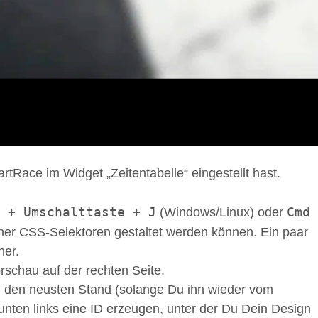
rtRace im Widget „Zeitentabelle“ eingestellt hast.
 + Umschalttaste + J
Cmd
(Windows/Linux) oder
her CSS-Selektoren gestaltet werden können. Ein paar
ner.
rschau auf der rechten Seite.
ch den neusten Stand (solange Du ihn wieder vom
unten links eine ID erzeugen, unter der Du Dein Design