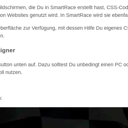
ildschirmen, die Du in SmartRace erstellt hast, CSS-Co
on Websites genutzt wird. In SmartRace wird sie ebenfa
 Oberfläche zur Verfügung, mit dessen Hilfe Du eigenes
n.
igner
utton unten auf. Dazu solltest Du unbedingt einen PC 
ll nutzen.
: